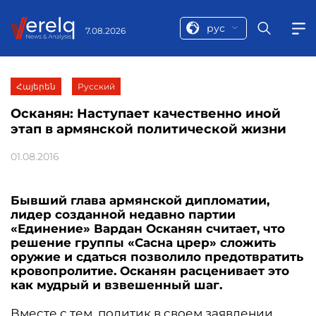
рус
7.08.2026
Հայերեն
Русский
Осканян: Наступает качественно иной
этап в армянской политической жизни
01.08.2016
Бывший глава армянской дипломатии,
лидер созданной недавно партии
«Единение» Вардан Осканян считает, что
решение группы «Сасна црер» сложить
оружие и сдаться позволило предотвратить
кровопролитие. Осканян расценивает это
как мудрый и взвешенный шаг.
Вместе с тем, политик в своем заявлении