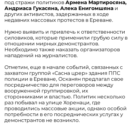
под стражи политиков
Армена Мартиросяна,
Андриаса Гукасяна, Алека Енигомшяна
и
других активистов, задержанных в ходе
недавних массовых протестов в Ереване.
Нужно выявить и привлечь к ответственности
силовиков, которые применили грубую силу в
отношении мирных демонстрантов.
Необходимо также наказать организаторов
нападений на журналистов.
Отметим, еще в начале событий, связанных с
захватом группой «Сасна црер» здания ППС
полиции в Ереване, Осканян предлагал свое
посредничество для переговоров между
вооруженной группировкой, их
сторонниками и властью. Политик несколько
раз побывал на улице Хоренаци, где
проводились массовые акции, однако особой
потребности в его посреднических услугах у
демонстрантов не возникло.