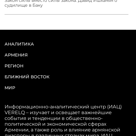
Закон силы вместо силы закона: Давид Ишханян о
судилище в Баку
АНАЛИТИКА
АРМЕНИЯ
РЕГИОН
БЛИЖНИЙ ВОСТОК
МИР
Информационно-аналитический центр (ИАЦ)
VERELQ – изучает и освещает важнейшие
события и тенденции в общественно-
политической и экономической сферах
Армении, а также роль и влияние армянской
диаспоры в различных странах мира. ИАЦ