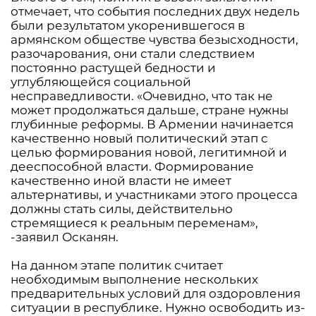
отмечает, что события последних двух недель
были результатом укоренившегося в
армянском обществе чувства безысходности,
разочарования, они стали следствием
постоянно растущей бедности и
углубляющейся социальной
несправедливости. «Очевидно, что так не
может продолжаться дальше, стране нужны
глубинные реформы. В Армении начинается
качественно новый политический этап с
целью формирования новой, легитимной и
дееспособной власти. Формирование
качественно иной власти не имеет
альтернативы, и участниками этого процесса
должны стать силы, действительно
стремящиеся к реальным переменам»,
-заявил Осканян.
На данном этапе политик считает
необходимым выполнение нескольких
предварительных условий для оздоровления
ситуации в республике. Нужно освободить из-