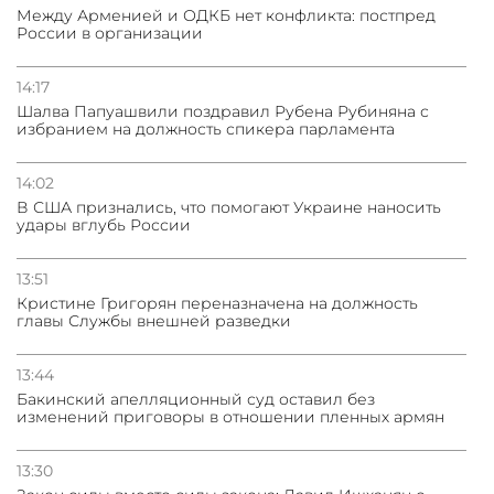
Между Арменией и ОДКБ нет конфликта: постпред
России в организации
14:17
Шалва Папуашвили поздравил Рубена Рубиняна с
избранием на должность спикера парламента
14:02
В США признались, что помогают Украине наносить
удары вглубь России
13:51
Кристине Григорян переназначена на должность
главы Службы внешней разведки
13:44
Бакинский апелляционный суд оставил без
изменений приговоры в отношении пленных армян
13:30