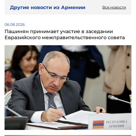
Другие новости из Армении
Все новости
06.08.2026
Пашинян принимает участие в заседании
Евразийского межправительственного совета