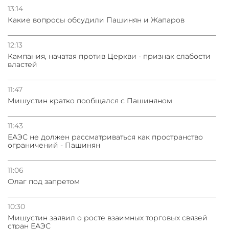
13:14
Какие вопросы обсудили Пашинян и Жапаров
12:13
Кампания, начатая против Церкви - признак слабости
властей
11:47
Мишустин кратко пообщался с Пашиняном
11:43
ЕАЭС не должен рассматриваться как пространство
ограничений - Пашинян
11:06
Флаг под запретом
10:30
Мишустин заявил о росте взаимных торговых связей
стран ЕАЭС