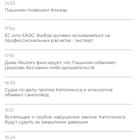
14:53
Пашинян позвонил Алиеву
17:54
ЕС или ЕАЭС: Выбор должен основываться на
профессиональных расчетах - эксперт
17:16
Даже Reuters фиксирует, что Пашинян обвиняет
Церковь без каких-либо доказательств
16:59
Судья по делу против Католикоса и епископов
объявил самоотвод
16:51
Вопиющее и грубое нарушение закона: Католикоса
будут судить за закрытыми дверьми
16:24