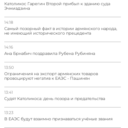
Католикос Гарегин Второй прибыл к зданию суда
Эчмиадзина
14:18
Самый позорный факт в истории армянского народа,
не имеющий исторического прецедента
14:16
Ана Брнабич поздравила Рубена Рубиняна
13:50
Oграничения на экспорт армянских товаров
провоцируют негатив к ЕАЭС - Пашинян
13:41
Судят Католикоса: день позора и предательства
13:23
В ЕАЭС будут взаимно признаваться учёные звания