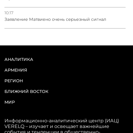
10:17
Заявление Матвиено очень серьезный сигнал
АНАЛИТИКА
АРМЕНИЯ
РЕГИОН
БЛИЖНИЙ ВОСТОК
МИР
Информационно-аналитический центр (ИАЦ)
VERELQ – изучает и освещает важнейшие
события и тенденции в общественно-