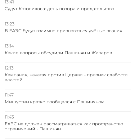
13:41
Судят Католикоса: день позора и предательства
13:23
В ЕАЭС будут взаимно признаваться учёные звания
13:14
Какие вопросы обсудили Пашинян и Жапаров
12:13
Кампания, начатая против Церкви - признак слабости
властей
11:47
Мишустин кратко пообщался с Пашиняном
11:43
ЕАЭС не должен рассматриваться как пространство
ограничений - Пашинян