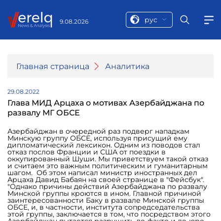
рус
9.08.2026
Главная страница
Аналитика
29.08.2022
Глава МИД Арцаха о мотивах Азербайджана по
развалу МГ ОБСЕ
Азербайджан в очередной раз подверг нападкам
Минскую группу ОБСЕ, используя присущий ему
дипломатический лексикон. Одним из поводов стал
отказ послов Франции и США от поездки в
оккупированный Шуши. Мы приветствуем такой отказ
и считаем это важным политическим и гуманитарным
шагом. Об этом написал министр иностранных дел
Арцаха Давид Бабаян на своей странице в "Фейсбук".
"Однако причины действий Азербайджана по развалу
Минской группы кроются в ином. Главной причиной
заинтересованности Баку в развале Минской группы
ОБСЕ, и, в частности, института сопредседательства
этой группы, заключается в том, что посредством этого