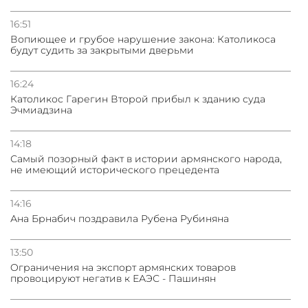
16:51
Вопиющее и грубое нарушение закона: Католикоса
будут судить за закрытыми дверьми
16:24
Католикос Гарегин Второй прибыл к зданию суда
Эчмиадзина
14:18
Самый позорный факт в истории армянского народа,
не имеющий исторического прецедента
14:16
Ана Брнабич поздравила Рубена Рубиняна
13:50
Oграничения на экспорт армянских товаров
провоцируют негатив к ЕАЭС - Пашинян