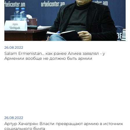
26.08.2022
Salam Ermenistan... как ранее Алиев заявлял - у
Армении вообще не должно быть армии
26.08.2022
Артур Хачатрян: Власти превращают армию в источник
социального бунта