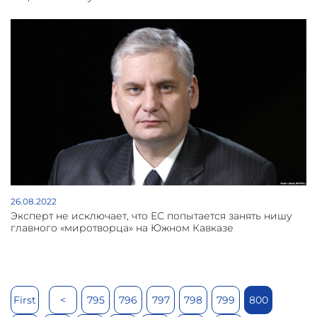
26.08.2022
Эксперт не исключает, что ЕС попытается занять нишу
главного «миротворца» на Южном Кавказе
First
<
795
796
797
798
799
800