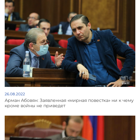
26.08.2022
Арман Абовян: Заявленная «мирная повестка» ни к чему
кроме войны не приведет