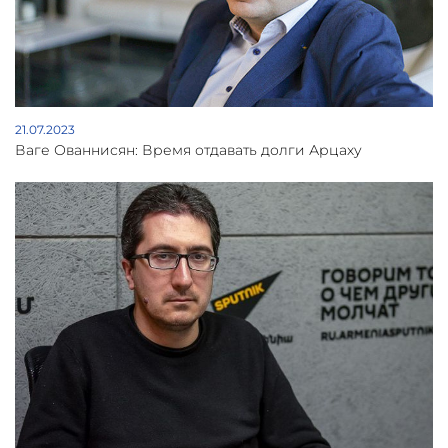
21.07.2023
Ваге Ованнисян: Время отдавать долги Арцаху