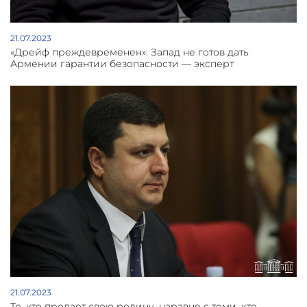
21.07.2023
«Дрейф преждевременен»: Запад не готов дать
Армении гарантии безопасности — эксперт
21.07.2023
Те, кто продает свою родину, наравне с теми, кто