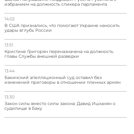
избранием на должность спикера парламента
14:02
В США признались, что помогают Украине наносить
удары вглубь России
13:51
Кристине Григорян переназначена на должность
главы Службы внешней разведки
13:44
Бакинский апелляционный суд оставил без
изменений приговоры в отношении пленных армян
13:30
Закон силы вместо силы закона: Давид Ишханян о
судилище в Баку