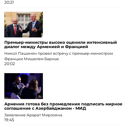
20:21
Премьер-министры высоко оценили интенсивный
диалог между Арменией и Францией
Никол Пашинян провел встречу с премьер-министром
Франции Мишелем Барнье.
20:02
Армения готова без промедления подписать мирное
соглашение с Азербайджаном - МИД
Заявление Арарат Мирзояна.
19:45