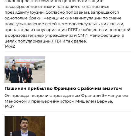
законопроект «О семейных ценностях и защите
несовершеннолетних» и направил его на подпись
президенту Грузии. Согласно поправкам, запрещаются
однополые браки, медицинские манипуляции по смене
пола, усыновление детей негетеросексуальными людьми,
пропаганда и популяризация ЛГБТ-сообщества и ценностей
в образовательных учреждениях и СМИ, манифестации в
целях популяризации ЛГБТ и так далее.
14:42
Пашинян прибыл во Францию ​​с рабочим визитом
Он проведет встречи с президентом Франции Эммануэлем
Макроном и премьер-министром Мишелем Барнье.
14:37