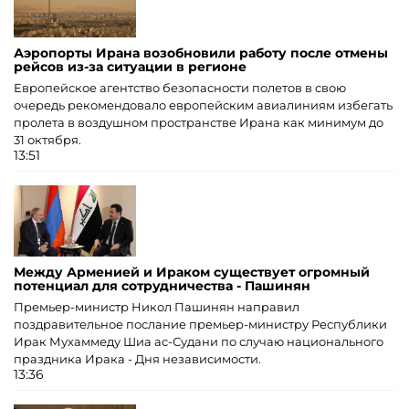
Аэропорты Ирана возобновили работу после отмены
рейсов из-за ситуации в регионе
Европейское агентство безопасности полетов в свою
очередь рекомендовало европейским авиалиниям избегать
пролета в воздушном пространстве Ирана как минимум до
31 октября.
13:51
Между Арменией и Ираком существует огромный
потенциал для сотрудничества - Пашинян
Премьер-министр Никол Пашинян направил
поздравительное послание премьер-министру Республики
Ирак Мухаммеду Шиа ас-Судани по случаю национального
праздника Ирака - Дня независимости.
13:36