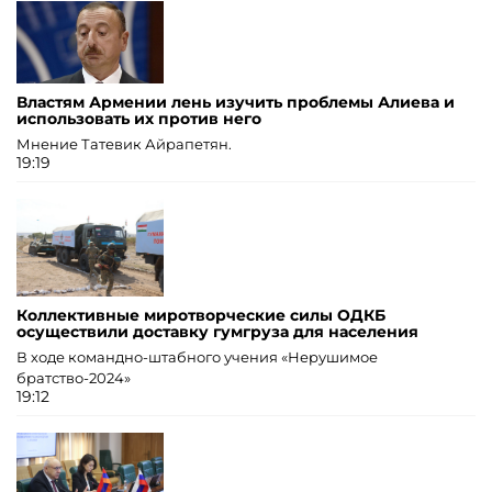
Властям Армении лень изучить проблемы Алиева и
использовать их против него
Мнение Татевик Айрапетян.
19:19
Коллективные миротворческие силы ОДКБ
осуществили доставку гумгруза для населения
В ходе командно-штабного учения «Нерушимое
братство-2024»
19:12