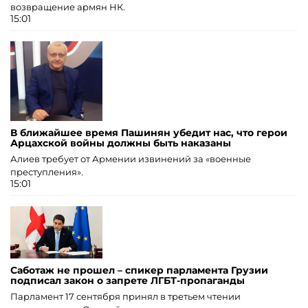
возвращение армян НК.
15:01
В ближайшее время Пашинян убедит нас, что герои
Арцахской войны должны быть наказаны
Алиев требует от Армении извинений за «военные
преступления».
15:01
Саботаж не прошел – спикер парламента Грузии
подписал закон о запрете ЛГБТ-пропаганды
Парламент 17 сентября принял в третьем чтении