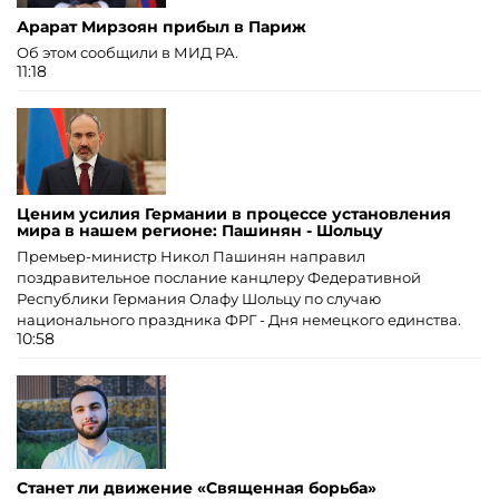
Арарат Мирзоян прибыл в Париж
Об этом сообщили в МИД РА.
11:18
Ценим усилия Германии в процессе установления
мира в нашем регионе: Пашинян - Шольцу
Премьер-министр Никол Пашинян направил
поздравительное послание канцлеру Федеративной
Республики Германия Олафу Шольцу по случаю
национального праздника ФРГ - Дня немецкого единства.
10:58
Станет ли движение «Священная борьба»