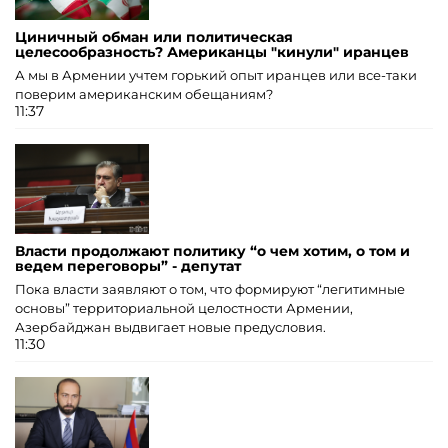
Циничный обман или политическая
целесообразность? Американцы "кинули" иранцев
А мы в Армении учтем горький опыт иранцев или все-таки
поверим американским обещаниям?
11:37
Власти продолжают политику “о чем хотим, о том и
ведем переговоры” - депутат
Пока власти заявляют о том, что формируют “легитимные
основы” территориальной целостности Армении,
Азербайджан выдвигает новые предусловия.
11:30