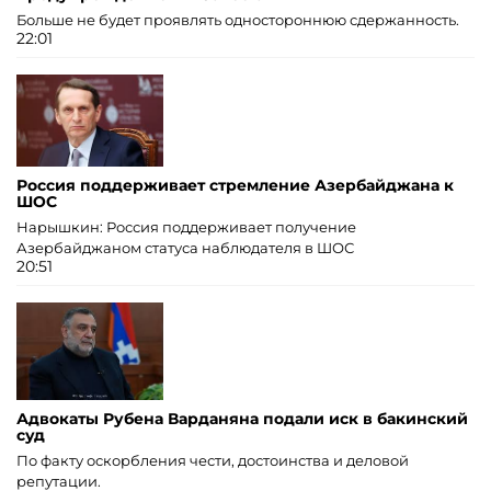
Больше не будет проявлять одностороннюю сдержанность.
22:01
Россия поддерживает стремление Азербайджана к
ШОС
Нарышкин: Россия поддерживает получение
Азербайджаном статуса наблюдателя в ШОС
20:51
Адвокаты Рубена Варданяна подали иск в бакинский
суд
По факту оскорбления чести, достоинства и деловой
репутации.