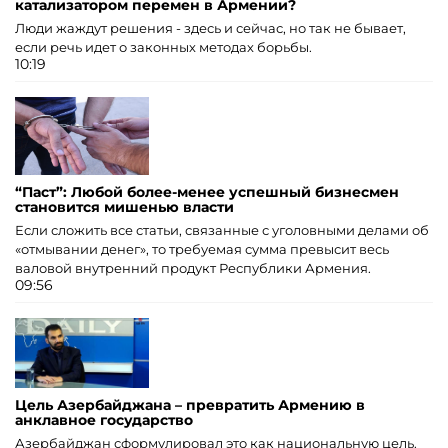
катализатором перемен в Армении?
Люди жаждут решения - здесь и сейчас, но так не бывает,
если речь идет о законных методах борьбы.
10:19
“Паст”: Любой более-менее успешный бизнесмен
становится мишенью власти
Если сложить все статьи, связанные с уголовными делами об
«отмывании денег», то требуемая сумма превысит весь
валовой внутренний продукт Республики Армения.
09:56
Цель Азербайджана – превратить Армению в
анклавное государство
Азербайджан сформулировал это как национальную цель.