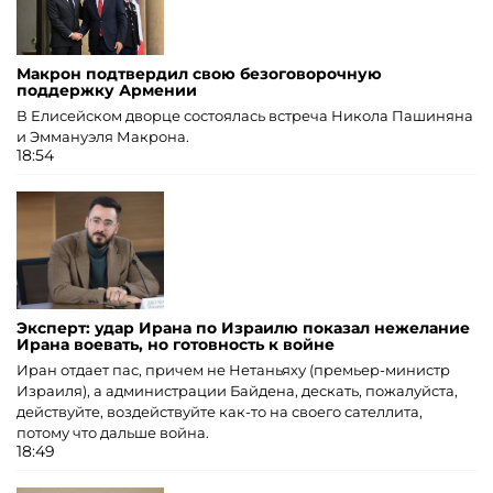
Макрон подтвердил свою безоговорочную
поддержку Армении
В Елисейском дворце состоялась встреча Никола Пашиняна
и Эммануэля Макрона.
18:54
Эксперт: удар Ирана по Израилю показал нежелание
Ирана воевать, но готовность к войне
Иран отдает пас, причем не Нетаньяху (премьер-министр
Израиля), а администрации Байдена, дескать, пожалуйста,
действуйте, воздействуйте как-то на своего сателлита,
потому что дальше война.
18:49