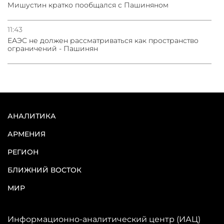
Мишустин кратко пообщался с Пашиняном
11:43
ЕАЭС не должен рассматриваться как пространство
ограничений - Пашинян
АНАЛИТИКА
АРМЕНИЯ
РЕГИОН
БЛИЖНИЙ ВОСТОК
МИР
Информационно-аналитический центр (ИАЦ)