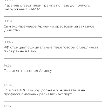
Израиль отверг план Трампа по Газе до полного
разоружения ХАМАС
09:51
Сын экс-премьера Армении арестован за заказное
убийство
09:43
РФ отрицает официальные переговоры с Берлином
по Украине в Баку
14:53
Пашинян позвонил Алиеву
17:54
ЕС или ЕАЭС: Выбор должен основываться на
профессиональных расчетах - эксперт
17:16