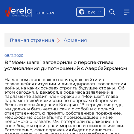
рус
10.08.2026
Главная страница
Армения
08.12.2020
В “Моем шаге” заговорили о перспективах
установления дипотношений с Азербайджаном
На данном этапе важно понять, как выйти из
создавшейся ситуации и ликвидировать последствия
войны, на каких основах строить будущее страны. Об
этом сегодня, 8 декабря, в ходе часа заявлений в
парламенте заявил член фракции “Мой шаг”, глава
парламентской комиссии по вопросам обороны и
безопасности Андраник Кочарян. “В первую очередь,
мы должны быть честны сами с собой и с полной
ответственностью принять собственное поражение.
Необходимо осознать, что произошедшее иначе
невозможно назвать. Мы потерпели поражение на
поле боя, мы проиграли морально и психологически.
Естественно, факт поражения будет привносить