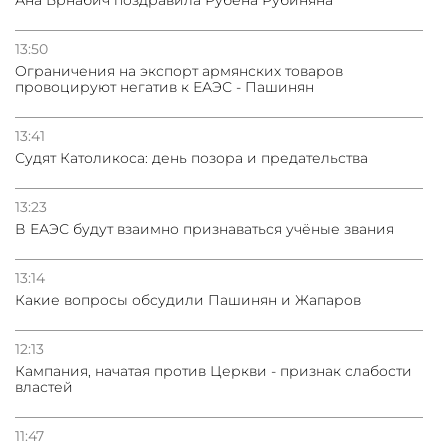
13:50
Oграничения на экспорт армянских товаров
провоцируют негатив к ЕАЭС - Пашинян
13:41
Судят Католикоса: день позора и предательства
13:23
В ЕАЭС будут взаимно признаваться учёные звания
13:14
Какие вопросы обсудили Пашинян и Жапаров
12:13
Кампания, начатая против Церкви - признак слабости
властей
11:47