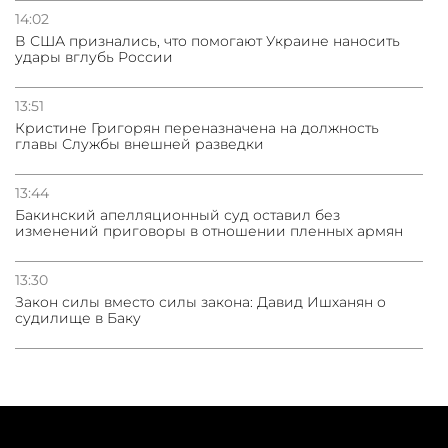
14:02
В США признались, что помогают Украине наносить
удары вглубь России
13:51
Кристине Григорян переназначена на должность
главы Службы внешней разведки
13:44
Бакинский апелляционный суд оставил без
изменений приговоры в отношении пленных армян
13:30
Закон силы вместо силы закона: Давид Ишханян о
судилище в Баку