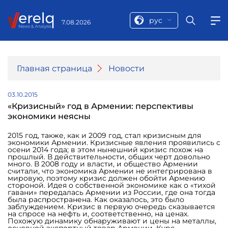
рус
7.08.2026
Главная страница
Новости
03.10.2015
«Кризисный» год в Армении: перспективы
экономики неясны
2015 год, также, как и 2009 год, стал кризисным для
экономики Армении. Кризисные явления проявились с
осени 2014 года; в этом нынешний кризис похож на
прошлый. В действительности, общих черт довольно
много. В 2008 году и власти, и общество Армении
считали, что экономика Армении не интегрирована в
мировую, поэтому кризис должен обойти Армению
стороной. Идея о собственной экономике как о «тихой
гавани» передалась Армении из России, где она тогда
была распространена. Как оказалось, это было
заблуждением. Кризис в первую очередь сказывается
на спросе на нефть и, соответственно, на ценах.
Похожую динамику обнаруживают и цены на металлы,