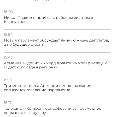
16:00
Никол Пашинян прибыл с рабочим визитом в
Кыргызстан
15:54
Новый парламент обсуждает личную жизнь депутатов,
а не будущее страны
15:43
Армения выделит 5.6 млрд драмов на модернизацию
61 детского сада в регионах
15:27
Три министерства Армении сменят названия:
созывается заседание парламента
15:17
Телеканал «Кентрон» оштрафовали за чрезмерное
внимание к Царукяну