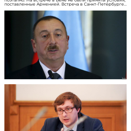
поэтапно. На встрече в Вене не были приняты условия,
поставленные Арменией. Встреча в Санкт-Петербурге
имеет положительные результаты»,- заявил он. По
словам Алиева, азербайджанская армия в силах
выполнить любую задачу».