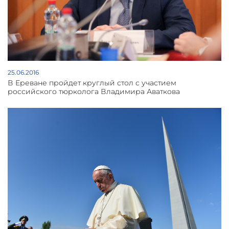
25.06.2016
В Ереване пройдет круглый стол с участием
российского тюрколога Владимира Аваткова