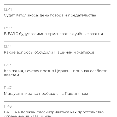
13:41
Судят Католикоса: день позора и предательства
13:23
В ЕАЭС будут взаимно признаваться учёные звания
13:14
Какие вопросы обсудили Пашинян и Жапаров
12:13
Кампания, начатая против Церкви - признак слабости
властей
11:47
Мишустин кратко пообщался с Пашиняном
11:43
ЕАЭС не должен рассматриваться как пространство
ограничений - Пашинян