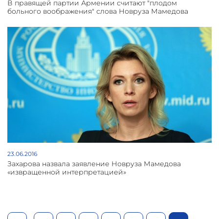
В правящей партии Армении считают "плодом
больного воображения" слова Новруза Мамедова
23.06.2016
Захарова назвала заявление Новруза Мамедова
«извращенной интерпретацией»