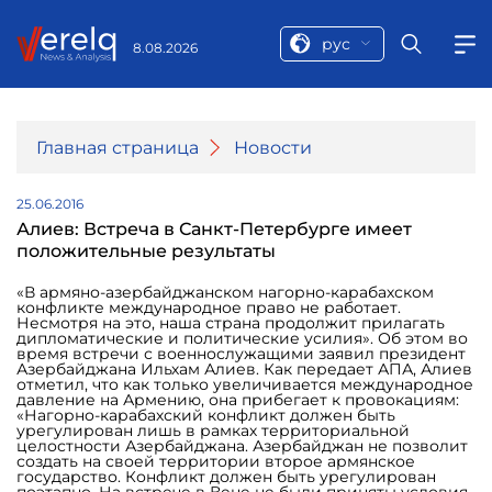
рус
8.08.2026
Главная страница
Новости
25.06.2016
Алиев: Встреча в Санкт-Петербурге имеет
положительные результаты
«В армяно-азербайджанском нагорно-карабахском
конфликте международное право не работает.
Несмотря на это, наша страна продолжит прилагать
дипломатические и политические усилия». Об этом во
время встречи с военнослужащими заявил президент
Азербайджана Ильхам Алиев. Как передает АПА, Алиев
отметил, что как только увеличивается международное
давление на Армению, она прибегает к провокациям:
«Нагорно-карабахский конфликт должен быть
урегулирован лишь в рамках территориальной
целостности Азербайджана. Азербайджан не позволит
создать на своей территории второе армянское
государство. Конфликт должен быть урегулирован