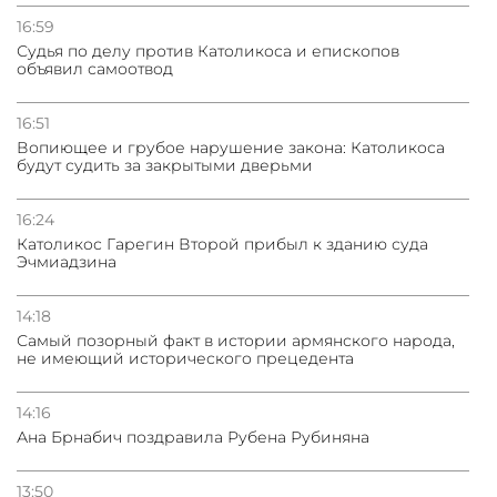
16:59
Судья по делу против Католикоса и епископов
объявил самоотвод
16:51
Вопиющее и грубое нарушение закона: Католикоса
будут судить за закрытыми дверьми
16:24
Католикос Гарегин Второй прибыл к зданию суда
Эчмиадзина
14:18
Самый позорный факт в истории армянского народа,
не имеющий исторического прецедента
14:16
Ана Брнабич поздравила Рубена Рубиняна
13:50