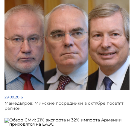
29.09.2016
Мамедъяров: Минские посредники в октябре посетят
регион