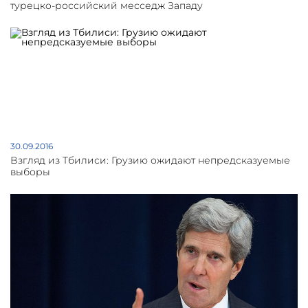
турецко-российский месседж Западу
30.09.2016
Взгляд из Тбилиси: Грузию ожидают непредсказуемые
выборы