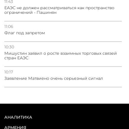
11:43
ЕАЭС не должен рассматриваться как пространство
ограничений - Пашинян
11:06
Флаг под запретом
10:30
Мишустин заявил о росте взаимных торговых связей
стран ЕАЭС
10:17
Заявление Матвиено очень серьезный сигнал
АНАЛИТИКА
АРМЕНИЯ