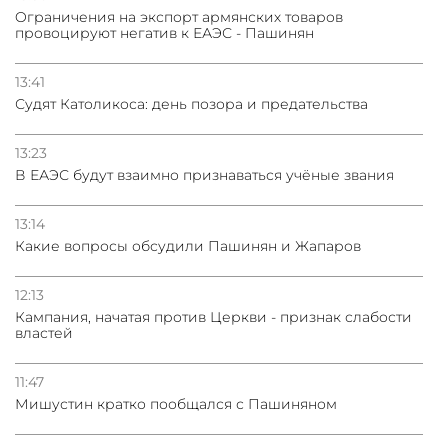
Oграничения на экспорт армянских товаров
провоцируют негатив к ЕАЭС - Пашинян
13:41
Судят Католикоса: день позора и предательства
13:23
В ЕАЭС будут взаимно признаваться учёные звания
13:14
Какие вопросы обсудили Пашинян и Жапаров
12:13
Кампания, начатая против Церкви - признак слабости
властей
11:47
Мишустин кратко пообщался с Пашиняном