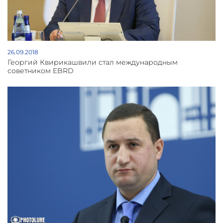
26.09.2018
Георгий Квирикашвили стал международным
советником EBRD