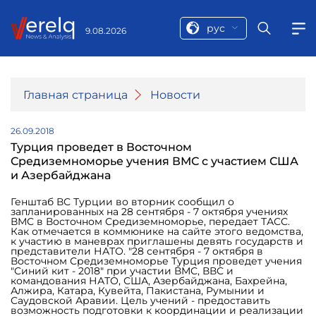
рус
9.08.2026
Главная страница
Новости
26.09.2018
Турция проведет в Восточном
Средиземноморье учения ВМС с участием США
и Азербайджана
Генштаб ВС Турции во вторник сообщил о
запланированных на 28 сентября - 7 октября учениях
ВМС в Восточном Средиземноморье, передает ТАСС.
Как отмечается в коммюнике на сайте этого ведомства,
к участию в маневрах приглашены девять государств и
представители НАТО. "28 сентября - 7 октября в
Восточном Средиземноморье Турция проведет учения
"Синий кит - 2018" при участии ВМС, ВВС и
командования НАТО, США, Азербайджана, Бахрейна,
Алжира, Катара, Кувейта, Пакистана, Румынии и
Саудовской Аравии. Цель учений - предоставить
возможность подготовки к координации и реализации