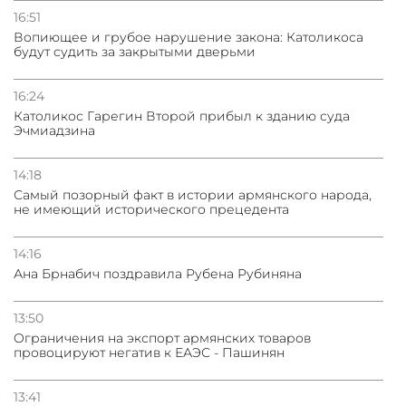
16:51
Вопиющее и грубое нарушение закона: Католикоса
будут судить за закрытыми дверьми
16:24
Католикос Гарегин Второй прибыл к зданию суда
Эчмиадзина
14:18
Самый позорный факт в истории армянского народа,
не имеющий исторического прецедента
14:16
Ана Брнабич поздравила Рубена Рубиняна
13:50
Oграничения на экспорт армянских товаров
провоцируют негатив к ЕАЭС - Пашинян
13:41