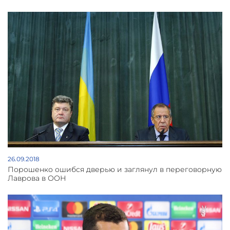
26.09.2018
Порошенко ошибся дверью и заглянул в переговорную
Лаврова в ООН