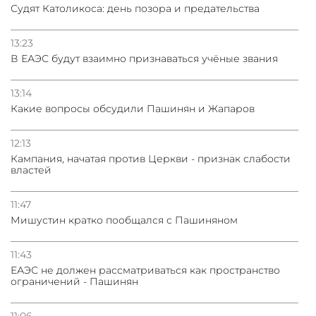
Судят Католикоса: день позора и предательства
13:23
В ЕАЭС будут взаимно признаваться учёные звания
13:14
Какие вопросы обсудили Пашинян и Жапаров
12:13
Кампания, начатая против Церкви - признак слабости
властей
11:47
Мишустин кратко пообщался с Пашиняном
11:43
ЕАЭС не должен рассматриваться как пространство
ограничений - Пашинян