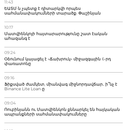
11:43
ԵԱՏՄ-ն չպետք է դիտարկվի որպես
սահմանափակումների տարածք. Փաշինյան
10:17
Մատվիենկոյի հայտարարությունը շատ էական
ահազանգ է
09:24
Օձունում կայացել է «Ճախրուկ» միջազգային 6-րդ
փառատոնը
09:16
Ֆիքսված ժամկետ, միանվագ միջնորդավճար․ ի՞նչ է
Binance Lite Loan-ը
09:04
Ռուբինյանն ու Մատվիենկոն քննարկել են հայկական
ապրանքների սահմանափակումները