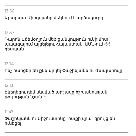
13:56
Արարատ Միրզոյանը մեկնում է արձակուրդ
13:37
Դարոն Աճեմօղլուն մեծ ցանկություն ունի մոտ
ապագայում այցելելու Հայաստան. ԱՄՆ-ում ՀՀ
դեսպան
13:14
Ինչ հարցեր են քննարկել Փաշինյանն ու Ժապարովը
12:13
Եկեղեցու դեմ սկսված արշավը իշխանության
թուլության նշան է
11:47
Փաշինյանն ու Միշուստինը "ոտքի վրա" զրույց են
ունեցել