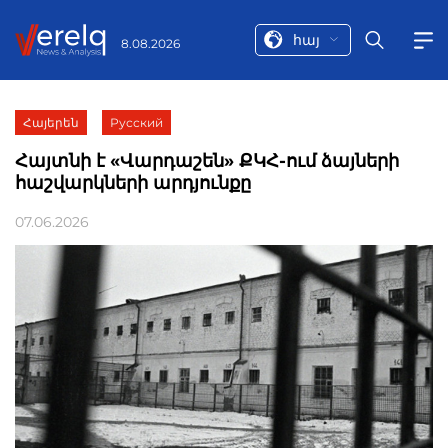
հայ
8.08.2026
Հայերեն
Русский
Հայտնի է «Վարդաշեն» ՔԿՀ-ում ձայների
հաշվարկների արդյունքը
07.06.2026