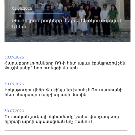
05.08.2026
Թուրք լրագրողները մեկնել են օկուպացված
Ակնա
30.07.2026
Հարաբերությունները ՌԴ-ի հետ այլևս էքսկլյուզիվ չեն.
Փաշինյանը` նոր ուղեգծի մասին
30.07.2026
Երկաթուղու վեճը. Փաշինյանը խոսել է Ռուսաստանի
հետ հնարավոր արբիտրաժի մասին
30.07.2026
Ռուսական շուկայի ճգնաժամը՝ շանս. վարչապետը
ոլորտի արդիականացման կոչ է անում