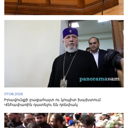
07.08.2026
Իրավունքի բացահայտ ու կոպիտ խախտում.
Վեհափառին դատելու են դռնփակ