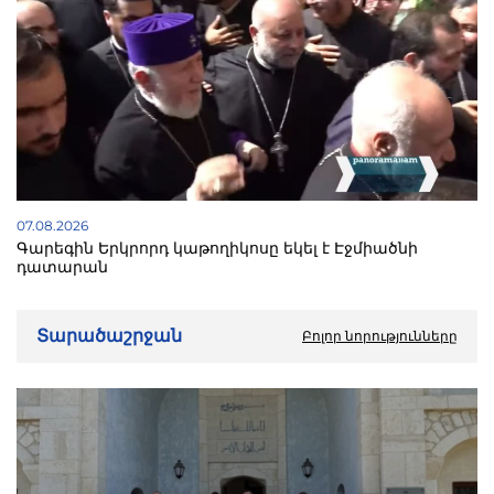
07.08.2026
Գարեգին Երկրորդ կաթողիկոսը եկել է Էջմիածնի
դատարան
Տարածաշրջան
Բոլոր նորությունները