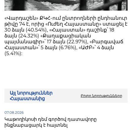
«Վարդաշեն» ՔԿՀ-ում ընտրողների ընդհանուր
թիվը 74 է, որից «Ուժեղ Հայաստանը» ստացել է
30 ձայն (40.54%), «Հայաստան» դաշինք՝ 18
ձայն (24.32%) «Քաղաքացիական
պայմանագիր»՝ 17 ձայն (22.97%), «Բարգավաճ
Հայաստան»՝ 5 ձայն (6.76%), «ԱԺԲ»՝ 4 ձայն
(5.41%):
Այլ նորություններ
Բոլոր նորությունները
Հայաստանից
07.08.2026
Կաթողիկոսի դեմ գործով դատավորը
ինքնաբացարկ է հայտնել