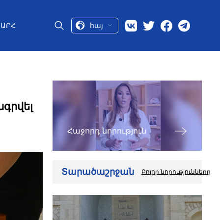
հայ
ԱՐՀ
ագրվել
Հաջորդ նորություն
Տարածաշրջան
Բոլոր նորությունները