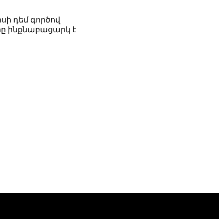
սի դեմ գործով
ը ինքնաբացարկ է