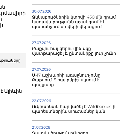
ան
30.07.2026
 Արմավիրի
Ձկնաբույծներին կտրվի 450 մլն դրամ.
ր
կառավարությունն աջակցում է և
րի
պահանջում ստվերի վերացում
27.07.2026
Բաքվու հայ գերու վիճակը
վատթարացել է. ընտանիքը լուր չունի
ւթյունները
27.07.2026
Մ-17 աշխարհի առաջնությունը
Բաքվում. 5 հայ ըմբիշ սկսում է
պայքարը
է Ալիևին
22.07.2026
Ուկրաինան հարվածել է Wildberries-ի
պահեստներին, տուժածներ կան
21.07.2026
Դատվածություն ունեցող