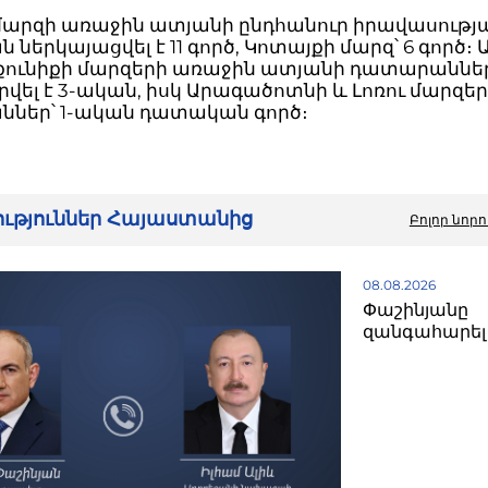
մարզի առաջին ատյանի ընդհանուր իրավասությ
ներկայացվել է 11 գործ, Կոտայքի մարզ՝ 6 գործ։
քունիքի մարզերի առաջին ատյանի դատարաննե
վել է 3-ական, իսկ Արագածոտնի և Լոռու մարզե
ներ՝ 1-ական դատական գործ։
րություններ Հայաստանից
Բոլոր նորո
08.08.2026
Փաշինյանը
զանգահարել 