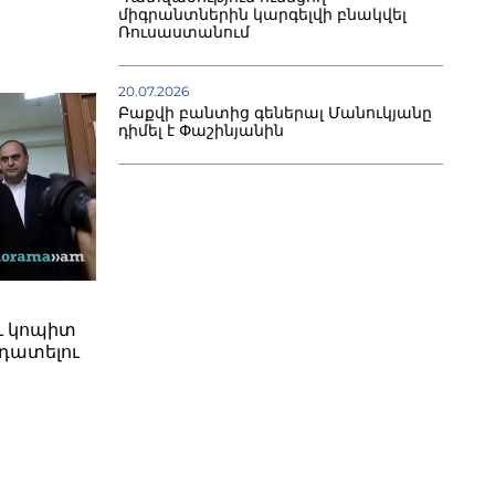
միգրանտներին կարգելվի բնակվել
Ռուսաստանում
20.07.2026
Բաքվի բանտից գեներալ Մանուկյանը
դիմել է Փաշինյանին
ւ կոպիտ
դատելու