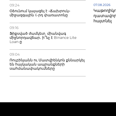
09:24
07.08.2026
Կաթողիկո
Օձունում կայացել է «Ճախրուկ»
միջազգային 6-րդ փառատոնը
դատավոր
հայտնել
09:16
Ֆիքսված ժամկետ, միանվագ
միջնորդավճար․ ի՞նչ է Binance Lite
Loan-ը
09:04
Ռուբինյանն ու Մատվիենկոն քննարկել
են հայկական ապրանքների
սահմանափակումները