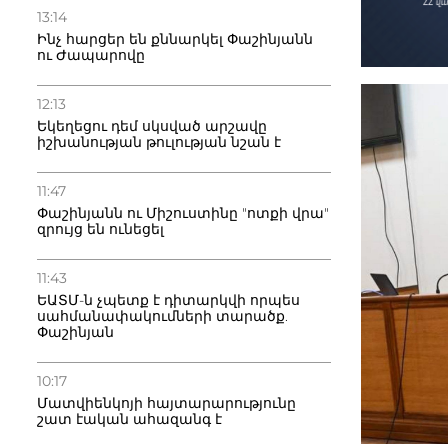
13:14
Ինչ հարցեր են քննարկել Փաշինյանն
ու Ժապարովը
12:13
Եկեղեցու դեմ սկսված արշավը
իշխանության թուլության նշան է
11:47
Փաշինյանն ու Միշուստինը "ոտքի վրա"
զրույց են ունեցել
11:43
ԵԱՏՄ-ն չպետք է դիտարկվի որպես
սահմանափակումների տարածք.
Փաշինյան
10:17
Մատվիենկոյի հայտարարությունը
շատ էական ահազանգ է