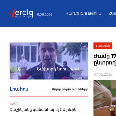
ՎԵՐԼՈՒԾՈՒԹՅՈՒՆ
ՀԱ
8.08.2026
Հայերեն
Ժամը 1
ընտրող
Նախորդ նորություն
07.06.2026
Լրահոս
Բոլոր նորությունները
14:53
Փաշինյանը զանգահարել է Ալիևին