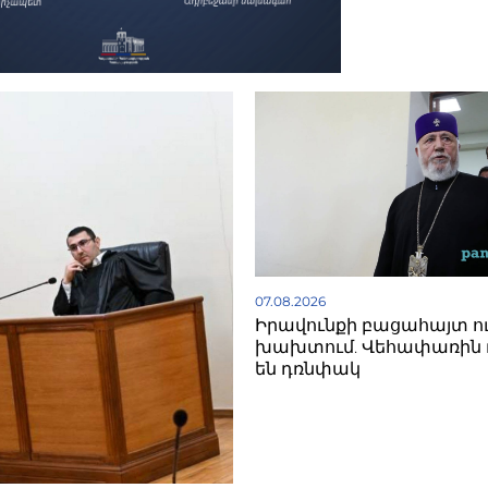
07.08.2026
Իրավունքի բացահայտ ո
խախտում. Վեհափառին 
են դռնփակ