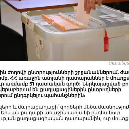
Լուսանկա
ին ժողովի ընտրությունների շրջանակներում, ժամ
յամբ, ՀՀ առաջին ատյանի դատարաններ է մուտք
ւր առմամբ 51 դատական գործ։ Ներկայացված բո
 վերաբերում են քաղաքացիներին ընտրողների
րում ընդգրկելու պահանջներին։
երի և մայրաքաղաքի՝ գործերի մեծամասնությու
ւմ Երևան քաղաքի առաջին ատյանի ընդհանուր
ւթյան քաղաքացիական դատարանին, ուր մուտքա