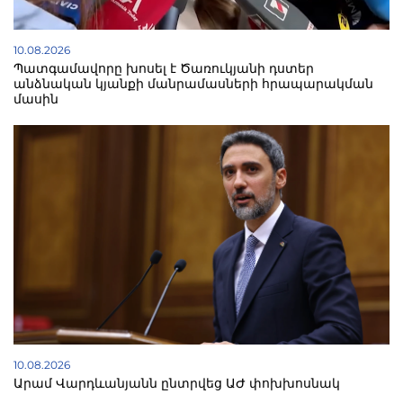
10.08.2026
Պատգամավորը խոսել է Ծառուկյանի դստեր
անձնական կյանքի մանրամասների հրապարակման
մասին
10.08.2026
Արամ Վարդևանյանն ընտրվեց ԱԺ փոխխոսնակ