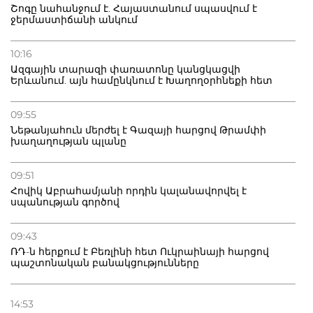
Շոգը նահանջում է. Հայաստանում սպասվում է
ջերմաստիճանի անկում
10:16
Ազգային տարազի փառատոնը կանցկացվի
Երևանում. այն համընկնում է Խաղողօրհնեքի հետ
09:55
Նեթանյահուն մերժել է Գազայի հարցով Թրամփի
խաղաղության պլանը
09:51
Հովիկ Աբրահամյանի որդին կալանավորվել է
սպանության գործով
09:43
ՌԴ-ն հերքում է Բեռլինի հետ Ուկրաինայի հարցով
պաշտոնական բանակցությունները
14:53