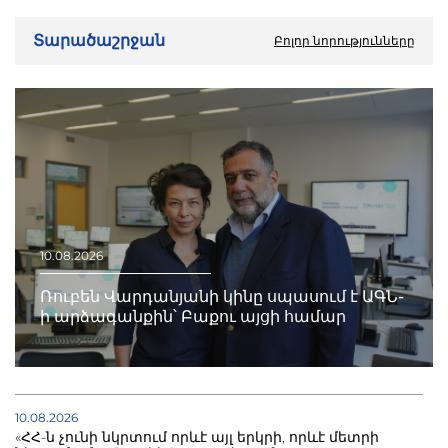
Տարածաշրջան
Բոլոր նորությունները
10.08.2026
Ռուբեն Վարդանյանի կինը սպասում է ԱԳՆ-
ի արձագանքին՝ Բաքու այցի համար
10.08.2026
«ՀՀ-ն չունի նկրտում որևէ այլ երկրի, որևէ մետրի