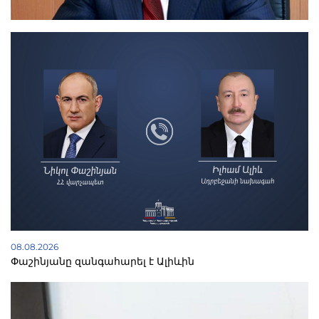
08.08.2026
Փաշինյանը զանգահարել է Ալիևին