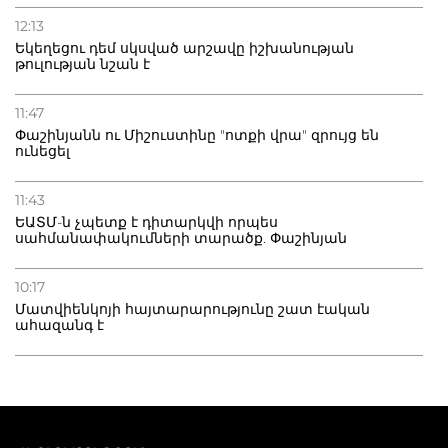
12:13
Եկեղեցու դեմ սկսված արշավը իշխանության
թուլության նշան է
11:47
Փաշինյանն ու Միշուստինը "ոտքի վրա" զրույց են
ունեցել
11:43
ԵԱՏՄ-ն չպետք է դիտարկվի որպես
սահմանափակումների տարածք. Փաշինյան
10:17
Մատվիենկոյի հայտարարությունը շատ էական
ահազանգ է