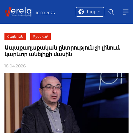
հայ
10.08.2026
Հայերեն
Русский
Ապաքաղաքական ընտրություն չի լինում.
կարևոր անելիքի մասին
18.04.2026