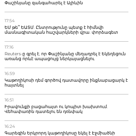
Փաշինյանը զանգահարել է Ալիևին
17:54
ԵՄ թե՞ ԵԱՏՄ. Ընտրությունը պետք է հիմնվի
մասնագիտական հաշվարկների վրա. փորձագետ
17:16
Reuters-ը գրել է, որ Փաշինյանը մեղադրել է Եկեղեցուն
առանց որևէ ապացույց ներկայացնելու
16:59
Կաթողիկոսի դեմ գործով դատավորը ինքնաբացարկ է
հայտնել
16:51
Իրավունքի բացահայտ ու կոպիտ խախտում.
Վեհափառին դատելու են դռնփակ
16:24
Գարեգին Երկրորդ կաթողիկոսը եկել է Էջմիածնի