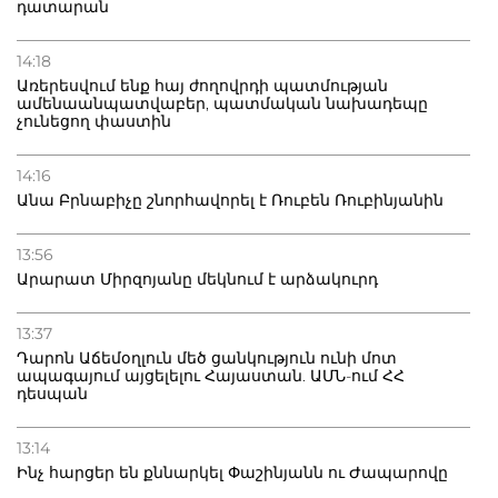
դատարան
14:18
Առերեսվում ենք հայ ժողովրդի պատմության
ամենաանպատվաբեր, պատմական նախադեպը
չունեցող փաստին
14:16
Անա Բրնաբիչը շնորհավորել է Ռուբեն Ռուբինյանին
13:56
Արարատ Միրզոյանը մեկնում է արձակուրդ
13:37
Դարոն Աճեմօղլուն մեծ ցանկություն ունի մոտ
ապագայում այցելելու Հայաստան. ԱՄՆ-ում ՀՀ
դեսպան
13:14
Ինչ հարցեր են քննարկել Փաշինյանն ու Ժապարովը