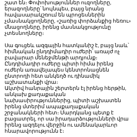
շատ են։ Փոփոխություններ ուզողները,
երազողները՝ նույնպես, բայց նրանց
հավասարակշռում են պրոցեսներին
չմասնակցողները, «շառից փորձանքից հեռու»
մնացողները, իրենց մասնակցությունը
չտեսնողները։
Սա գուցեև ազգային հատկանիշ է, բայց նաև՝
հիմնական ընդդիմադիր ուժերի՝ առայժ ոչ
բավարար մենեջմենթի արդյունք։
Ընդդիմադիր ուժերը պիտի հիմա իրենց
ուժերն առավելապես կենտրոնացնեն
ընտրողի հետ անկեղծ ու դինամիկ
աշխատանքի վրա։
Ակտիվ հանրային շերտերն էլ իրենց հերթին,
անկախ քաղաքական
նախասիրություններից, պիտի աշխատեն
իրենց մտերիմ ապաքաղաքական
շրջանակների հետ։ Մարդկանց պետք է
բացատրել, որ սա իրադարձությունների վրա
իրենց ազդելու վերջին ու ամենակարևոր
հնարավորությունն է։