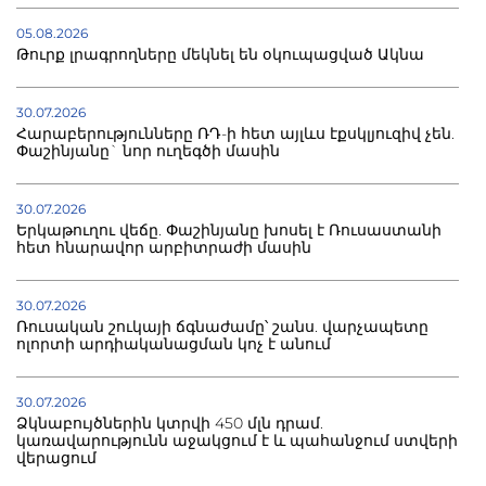
05.08.2026
Թուրք լրագրողները մեկնել են օկուպացված Ակնա
30.07.2026
Հարաբերությունները ՌԴ-ի հետ այլևս էքսկլյուզիվ չեն.
Փաշինյանը` նոր ուղեգծի մասին
30.07.2026
Երկաթուղու վեճը. Փաշինյանը խոսել է Ռուսաստանի
հետ հնարավոր արբիտրաժի մասին
30.07.2026
Ռուսական շուկայի ճգնաժամը՝ շանս. վարչապետը
ոլորտի արդիականացման կոչ է անում
30.07.2026
Ձկնաբույծներին կտրվի 450 մլն դրամ.
կառավարությունն աջակցում է և պահանջում ստվերի
վերացում