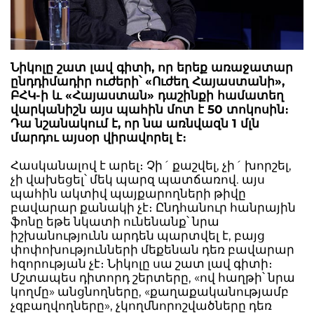
Նիկոլը շատ լավ գիտի, որ երեք առաջատար
ընդդիմադիր ուժերի՝ «Ուժեղ Հայաստանի»,
ԲՀԿ-ի և «Հայաստան» դաշինքի համատեղ
վարկանիշն այս պահին մոտ է 50 տոկոսին։
Դա նշանակում է, որ նա առնվազն 1 մլն
մարդու այսօր վիրավորել է։
Հասկանալով է արել։ Չի´ քաշվել, չի´ խորշել,
չի վախեցել՝ մեկ պարզ պատճառով. այս
պահին ակտիվ պայքարողների թիվը
բավարար քանակի չէ։ Ընդհանուր հանրային
ֆոնը եթե նկատի ունենանք՝ նրա
իշխանությունն արդեն պարտվել է, բայց
փոփոխությունների մեքենան դեռ բավարար
հզորության չէ։ Նիկոլը սա շատ լավ գիտի։
Մշտապես դիտորդ շերտերը, «ով հաղթի՝ նրա
կողմը» անցնողները, «քաղաքականությամբ
չզբաղվողները», չկողմնորոշվածները դեռ