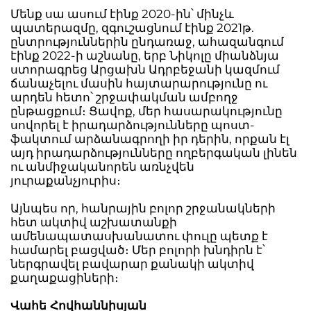
Մենք սա ասում էինք 2020-ին՝ մինչև
պատերազմը, զգուշացնում էինք 2021թ.
ընտրություններին ընդառաջ, ահազանգում
էինք 2022-ի աշնանը, երբ Նիկոլը միանձնյա
ստորագրեց Արցախն Ադրբեջանի կազմում
ճանաչելու մասին հայտարարությունը ու
արդեն հետո՝ շրջափակման ամբողջ
ընթացքում։ Ցավոք, մեր հասարակությունը
սովորել է իրադարձությունները պոստ-
ֆակտում արձանագրողի իր դերին, որքան էլ
այդ իրադարձությունները ողբերգական լինեն
ու անմիջականորեն առնչվեն
յուրաքանչյուրիս։
Այնպես որ, հանրային բոլոր շրջանակների
հետ ակտիվ աշխատանքի
ամենապատասխանատու փուլը պետք է
համարել բացված։ Մեր բոլորի խնդիրն է՝
ներգրավել բավարար քանակի ակտիվ
քաղաքացիների։
Վահե Հովհաննիսյան