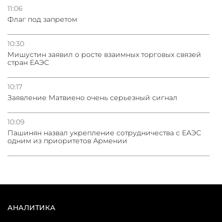
11:06
Флаг под запретом
10:30
Мишустин заявил о росте взаимных торговых связей
стран ЕАЭС
10:17
Заявление Матвиено очень серьезный сигнал
10:09
Пашинян назвал укрепление сотрудничества с ЕАЭС
одним из приоритетов Армении
АНАЛИТИКА