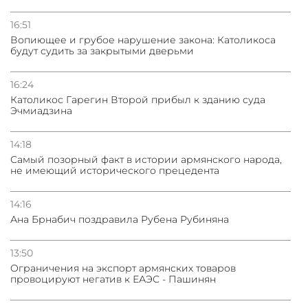
16:51
Вопиющее и грубое нарушение закона: Католикоса
будут судить за закрытыми дверьми
16:24
Католикос Гарегин Второй прибыл к зданию суда
Эчмиадзина
14:18
Самый позорный факт в истории армянского народа,
не имеющий исторического прецедента
14:16
Ана Брнабич поздравила Рубена Рубиняна
13:50
Oграничения на экспорт армянских товаров
провоцируют негатив к ЕАЭС - Пашинян