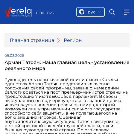
рус
8.08.2026
Главная страница
Регион
09.03.2026
Арман Татоян: Наша главная цель - установление
реального мира
Руководитель политической инициативы «Крылья
единства» Арман Татоян представил ключевые
положения своей программы, заявив о намерении
баллотироваться на пост премьер-министра страны на
предстоящих 7 июя выборах в парламент. В своем
выступлении он подчеркнул, что его главной целью
является установление реального мира, который
возможен лишь при наличии сильного государства,
способного себя защитить, а не полагающегося на
волю внешних игроков. Оценивая
внутриполитическую ситуацию, Татоян выступил с
резкой критикой как действующей власти, так и
бывших руководителей страны. По его словам,