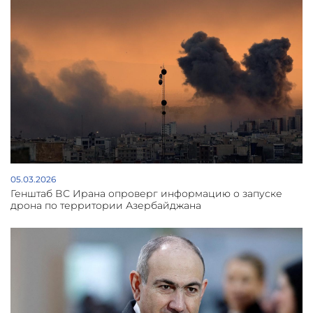
05.03.2026
Генштаб ВС Ирана опроверг информацию о запуске
дрона по территории Азербайджана