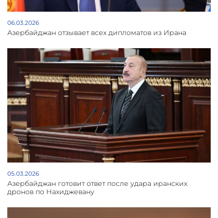
06.03.2026
Азербайджан отзывает всех дипломатов из Ирана
05.03.2026
Азербайджан готовит ответ после удара иранских
дронов по Нахиджевану