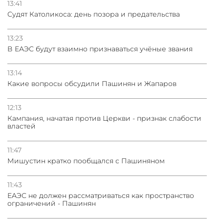
13:41
Судят Католикоса: день позора и предательства
13:23
В ЕАЭС будут взаимно признаваться учёные звания
13:14
Какие вопросы обсудили Пашинян и Жапаров
12:13
Кампания, начатая против Церкви - признак слабости
властей
11:47
Мишустин кратко пообщался с Пашиняном
11:43
ЕАЭС не должен рассматриваться как пространство
ограничений - Пашинян