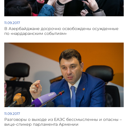
11.09.2017
В Азербайджане досрочно освобождены осужденные
по «нардаранским событиям»
11.09.2017
Разговоры о выходе из ЕАЭС бессмысленны и опасны –
вице-спикер парламента Армении