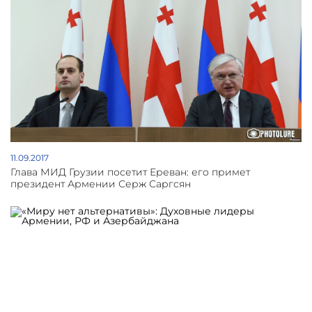
11.09.2017
Глава МИД Грузии посетит Ереван: его примет
президент Армении Серж Саргсян