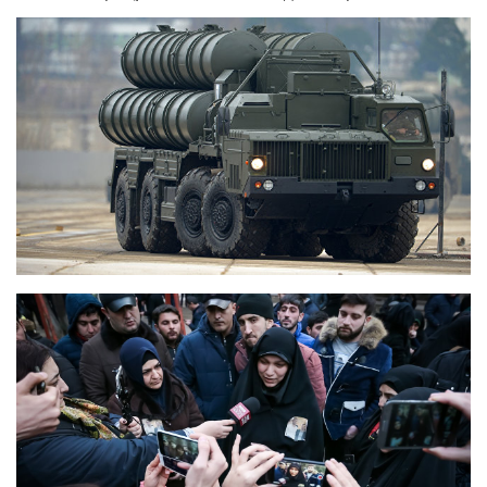
страны Юго-Восточной Азии, Ближнего Востока и
некоторые государства-члены ОДКБ. Заявок большое
количество, ряд стран проявляет предметный интерес
к этой системе»,— рассказал помощник президента.