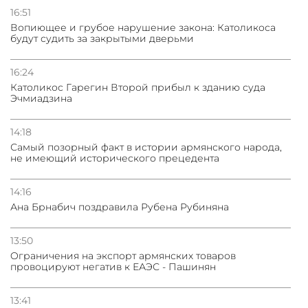
16:51
Вопиющее и грубое нарушение закона: Католикоса
будут судить за закрытыми дверьми
16:24
Католикос Гарегин Второй прибыл к зданию суда
Эчмиадзина
14:18
Самый позорный факт в истории армянского народа,
не имеющий исторического прецедента
14:16
Ана Брнабич поздравила Рубена Рубиняна
13:50
Oграничения на экспорт армянских товаров
провоцируют негатив к ЕАЭС - Пашинян
13:41