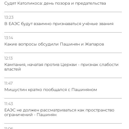
Судят Католикоса: день позора и предательства
13:23
В ЕАЭС будут взаимно признаваться учёные звания
13:14
Какие вопросы обсудили Пашинян и Жапаров
12:13
Кампания, начатая против Церкви - признак слабости
властей
11:47
Мишустин кратко пообщался с Пашиняном
11:43
ЕАЭС не должен рассматриваться как пространство
ограничений - Пашинян
11:06