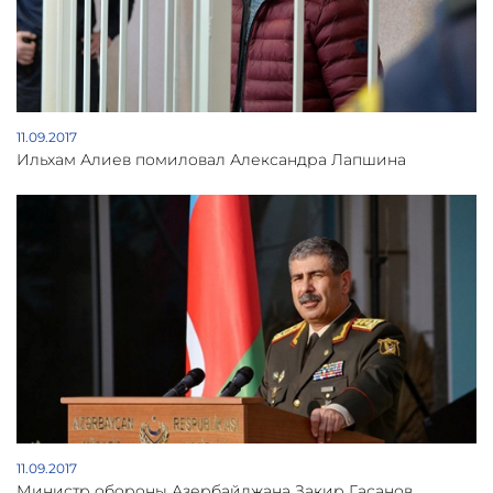
11.09.2017
Ильхам Алиев помиловал Александра Лапшина
11.09.2017
Министр обороны Азербайджана Закир Гасанов