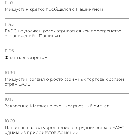
11:47
Мишустин кратко пообщался с Пашиняном
11:43
ЕАЭС не должен рассматриваться как пространство
ограничений - Пашинян
11:06
Флаг под запретом
10:30
Мишустин заявил о росте взаимных торговых связей
стран ЕАЭС
10:17
Заявление Матвиено очень серьезный сигнал
10:09
Пашинян назвал укрепление сотрудничества с ЕАЭС
одним из приоритетов Армении