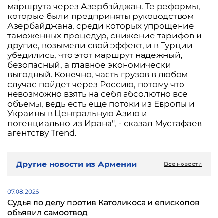
маршрута через Азербайджан. Те реформы,
которые были предприняты руководством
Азербайджана, среди которых упрощение
таможенных процедур, снижение тарифов и
другие, возымели свой эффект, и в Турции
убедились, что этот маршрут надежный,
безопасный, а главное экономически
выгодный. Конечно, часть грузов в любом
случае пойдет через Россию, потому что
невозможно взять на себя абсолютно все
объемы, ведь есть еще потоки из Европы и
Украины в Центральную Азию и
потенциально из Ирана", - сказал Мустафаев
агентству Trend.
Другие новости из Армении
Все новости
07.08.2026
Судья по делу против Католикоса и епископов
объявил самоотвод