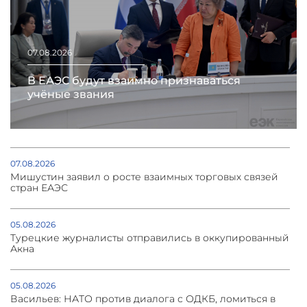
07.08.2026
В ЕАЭС будут взаимно признаваться
учёные звания
07.08.2026
Мишустин заявил о росте взаимных торговых связей
стран ЕАЭС
05.08.2026
Турецкие журналисты отправились в оккупированный
Акна
05.08.2026
Васильев: НАТО против диалога с ОДКБ, ломиться в