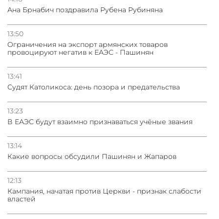
Ана Брнабич поздравила Рубена Рубиняна
13:50
Oграничения на экспорт армянских товаров
провоцируют негатив к ЕАЭС - Пашинян
13:41
Судят Католикоса: день позора и предательства
13:23
В ЕАЭС будут взаимно признаваться учёные звания
13:14
Какие вопросы обсудили Пашинян и Жапаров
12:13
Кампания, начатая против Церкви - признак слабости
властей