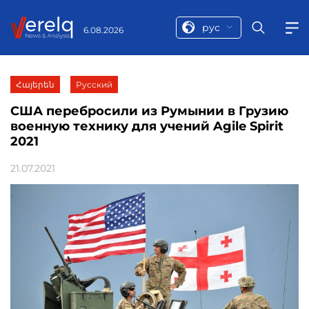
рус
6.08.2026
Հայերեն
Русский
США перебросили из Румынии в Грузию
военную технику для учений Agile Spirit
2021
21.07.2021