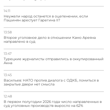
14:11
Неужели народ останется в оцепенении, если
Пашинян арестует Гарегина II?
13:58
Второе уголовное дело в отношении Камо Ареяна
направлено в суд
13:47
Турецкие журналисты отправились в оккупированный
Акна
13:45
Васильев: НАТО против диалога с ОДКБ, ломиться в
закрытые двери нет смысла
12:48
В первом полугодии 2026 года число направленных в
суд уголовных производств выросло на 62%