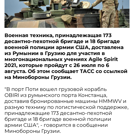
Военная техника, принадлежащая 173
десантно-пехотной бригаде и 18 бригаде
военной полиции армии США, доставлена
из Румынии в Грузию для участия в
многонациональных учениях Agile Spirit
2021, которые пройдут с 26 июля по 6
августа. Об этом сообщает ТАСС со ссылкой
на Минобороны Грузии.
"В порт Поти вошел грузовой корабль
OBIRI из румынского порта Констанца,
доставив бронированные машины HMMWV и
разную технику по логистической поддержке,
принадлежащие 173 десантно-пехотной
бригаде и 18 бригаде военной полиции
армии США", - говорится в сообщении
Минобороны Грузии.