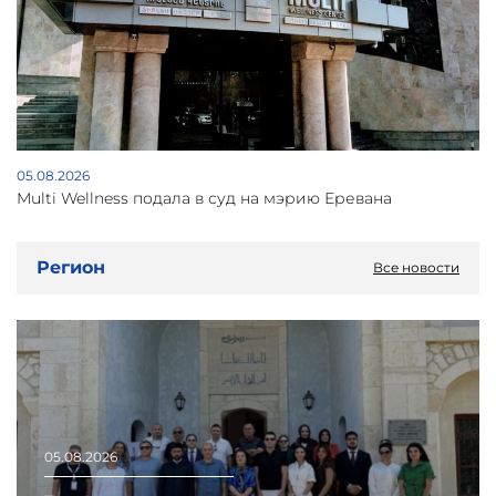
05.08.2026
Multi Wellness подала в суд на мэрию Еревана
Регион
Все новости
05.08.2026