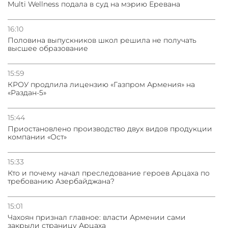
Multi Wellness подала в суд на мэрию Еревана
16:10
Половина выпускников школ решила не получать
высшее образование
15:59
КРОУ продлила лицензию «Газпром Армения» на
«Раздан-5»
15:44
Приостановлено производство двух видов продукции
компании «Ост»
15:33
Кто и почему начал преследование героев Арцаха по
требованию Азербайджана?
15:01
Чахоян признал главное: власти Армении сами
закрыли страницу Арцаха