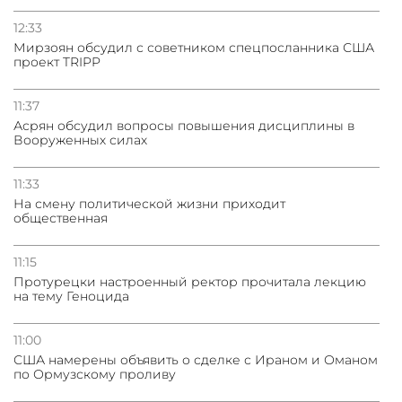
12:33
Мирзоян обсудил с советником спецпосланника США
проект TRIPP
11:37
Асрян обсудил вопросы повышения дисциплины в
Вооруженных силах
11:33
На смену политической жизни приходит
общественная
11:15
Протурецки настроенный ректор прочитала лекцию
на тему Геноцида
11:00
США намерены объявить о сделке с Ираном и Оманом
по Ормузскому проливу