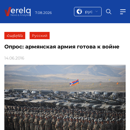
рус
7.08.2026
Հայերեն
Русский
Опрос: армянская армия готова к войне
14.06.2016