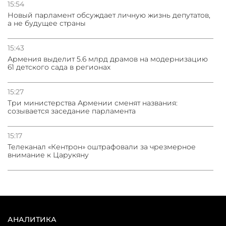
15:54
Новый парламент обсуждает личную жизнь депутатов,
а не будущее страны
15:43
Армения выделит 5.6 млрд драмов на модернизацию
61 детского сада в регионах
15:27
Три министерства Армении сменят названия:
созывается заседание парламента
15:17
Телеканал «Кентрон» оштрафовали за чрезмерное
внимание к Царукяну
АНАЛИТИКА