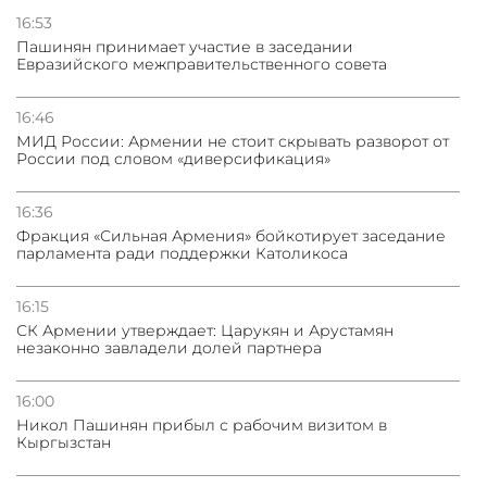
16:53
Пашинян принимает участие в заседании
Евразийского межправительственного совета
16:46
МИД России: Армении не стоит скрывать разворот от
России под словом «диверсификация»
16:36
Фракция «Сильная Армения» бойкотирует заседание
парламента ради поддержки Католикоса
16:15
СК Армении утверждает: Царукян и Арустамян
незаконно завладели долей партнера
16:00
Никол Пашинян прибыл с рабочим визитом в
Кыргызстан