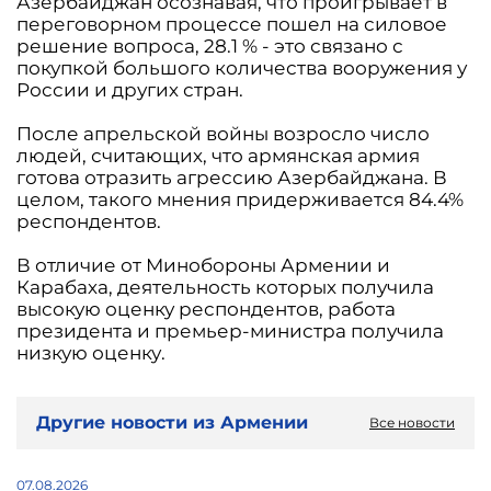
Азербайджан осознавая, что проигрывает в
переговорном процессе пошел на силовое
решение вопроса, 28.1 % - это связано с
покупкой большого количества вооружения у
России и других стран.
После апрельской войны возросло число
людей, считающих, что армянская армия
готова отразить агрессию Азербайджана. В
целом, такого мнения придерживается 84.4%
респондентов.
В отличие от Минобороны Армении и
Карабаха, деятельность которых получила
высокую оценку респондентов, работа
президента и премьер-министра получила
низкую оценку.
Другие новости из Армении
Все новости
07.08.2026