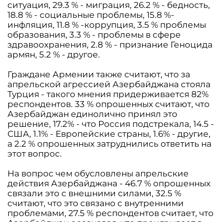
ситуация, 29.3 % - миграция, 26.2 % - бедность,
18.8 % - социальные проблемы, 15.8 %-
инфляция, 11.8 % -коррупция, 3.5 % проблемы
образования, 3.3 % - проблемы в сфере
здравоохранения, 2.8 % - признание Геноцида
армян, 5.2 % - другое.
Граждане Армении также считают, что за
апрельской агрессией Азербайджана стояла
Турция - такого мнения придерживается 82%
респондентов. 33 % опрошенных считают, что
Азербайджан единолично принял это
решение, 17.2% - что Россия подстрекала, 14.5 -
США, 1.1% - Европейские страны, 1.6% - другие,
а 2.2 % опрошенных затруднились ответить на
этот вопрос.
На вопрос чем обусловлены апрельские
действия Азербайджана - 46.7 % опрошенных
связали это с внешними силами, 32.5 %
считают, что это связано с внутренними
проблемами, 27.5 % респондентов считает, что