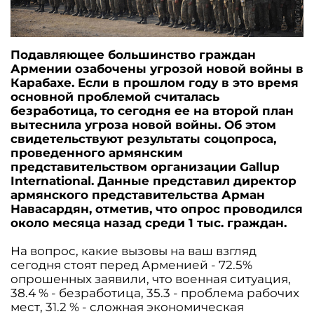
Подавляющее большинство граждан
Армении озабочены угрозой новой войны в
Карабахе. Если в прошлом году в это время
основной проблемой считалась
безработица, то сегодня ее на второй план
вытеснила угроза новой войны. Об этом
свидетельствуют результаты соцопроса,
проведенного армянским
представительством организации Gallup
International. Данные представил директор
армянского представительства Арман
Навасардян, отметив, что опрос проводился
около месяца назад среди 1 тыс. граждан.
На вопрос, какие вызовы на ваш взгляд
сегодня стоят перед Арменией - 72.5%
опрошенных заявили, что военная ситуация,
38.4 % - безработица, 35.3 - проблема рабочих
мест, 31.2 % - сложная экономическая