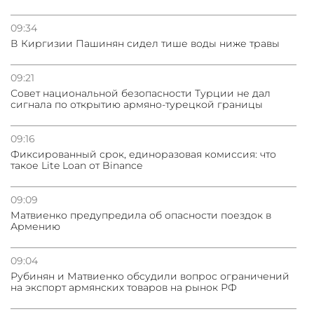
09:34
В Киргизии Пашинян сидел тише воды ниже травы
09:21
Совет национальной безопасности Турции не дал
сигнала по открытию армяно-турецкой границы
09:16
Фиксированный срок, единоразовая комиссия: что
такое Lite Loan от Binance
09:09
Матвиенко предупредила об опасности поездок в
Армению
09:04
Рубинян и Матвиенко обсудили вопрос ограничений
на экспорт армянских товаров на рынок РФ