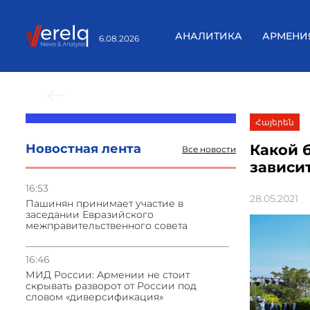
АНАЛИТИКА
АРМЕНИ
6.08.2026
Предыдущие новости
Հայերեն
Новостная лента
Какой 
Все новости
зависит
16:53
28.05.2021
Пашинян принимает участие в
заседании Евразийского
межправительственного совета
16:46
МИД России: Армении не стоит
скрывать разворот от России под
словом «диверсификация»