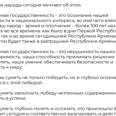
е народы сегодня мечтают об этом.
мая государственность – это осознание нашей
сти и национального интереса, во имя чего взял
ш народ – армия и ополчение – более 100 лет наз
ть во все времена: как было в дни Первой Респуб
 так и во время сегодняшней Республики Армения
этом будет также в завтрашней Республике Армени
мая государственность – это нерушимость наших
оримость, наша способность принимать решения 
лять, наше умение обеспечивать безопасности и
ть к миру.
 суметь не только победить, но и глубоко осознат
ся с этой победой.
уметь наполнить победу нетленным содержанием
ь в успехи.
меть глубоко понять и осознать, что произошло в
т сегодня и соответственно реагировать и дейст