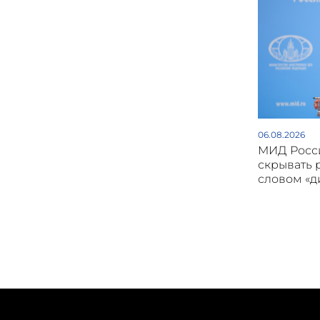
06.08.2026
МИД Росси
скрывать 
словом «