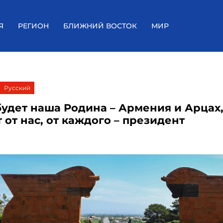
Я
РЕГИОН
БЛИЖНИЙ ВОСТОК
МИР
Русский
будет наша Родина – Армения и Арцах
 от нас, от каждого – президент