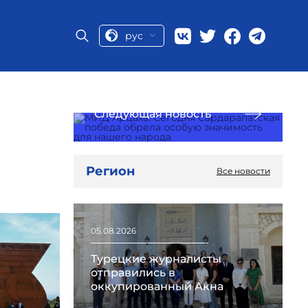
рус
Следующая новость
,
Регион
Все новости
05.08.2026
Турецкие журналисты
отправились в
оккупированный Акна