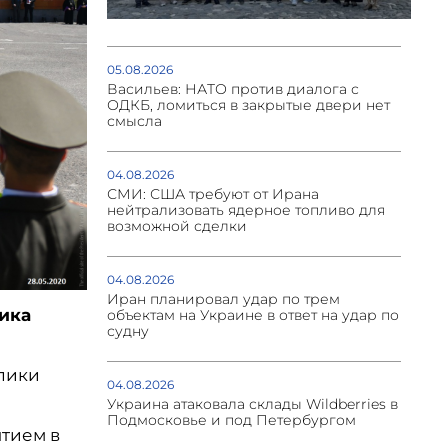
05.08.2026
Васильев: НАТО против диалога с
ОДКБ, ломиться в закрытые двери нет
смысла
04.08.2026
СМИ: США требуют от Ирана
нейтрализовать ядерное топливо для
возможной сделки
04.08.2026
Иран планировал удар по трем
ика
объектам на Украине в ответ на удар по
судну
лики
04.08.2026
Украина атаковала склады Wildberries в
Подмосковье и под Петербургом
тием в