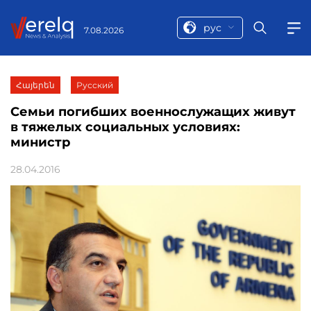
рус
7.08.2026
Հայերեն
Русский
Семьи погибших военнослужащих живут
в тяжелых социальных условиях:
министр
28.04.2016