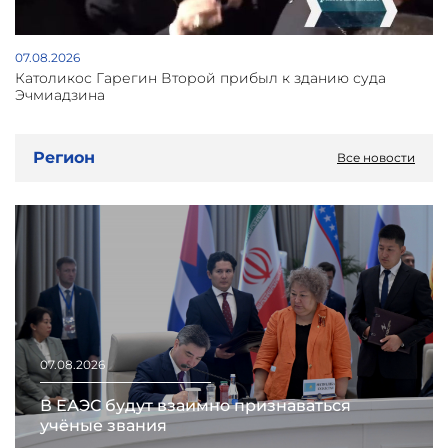
07.08.2026
Католикос Гарегин Второй прибыл к зданию суда
Эчмиадзина
Регион
Все новости
07.08.2026
В ЕАЭС будут взаимно признаваться
учёные звания