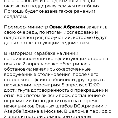
По его словам, и сегодня многие люди
оказывают поддержку семьям погибших.
Помощь будет оказана также раненым
солдатам.
Премьер-министр
Овик Абрамян
заявил, в
свою очередь, по итогам исследований
подготовлен ряд поручений, которые будут
даны соответствующим ведомствам.
В Нагорном Карабахе на линии
соприкосновения конфликтующих сторон в
ночь на 2 апреля резко обострилась
обстановка: начались ожесточенные
вооруженные столкновения, после чего
стороны конфликта обвинили друг друга в
нарушении перемирия. 5 апреля, с 12:00
достигнута договоренность о прекращении
огня. Как потом выяснилось, соглашение о
перемирии было достигнуто на встрече
начальников Главных штабов ВС Армении и
Азербайджана в Москве. В целом, в период с
2 апреля потери армянской стороны