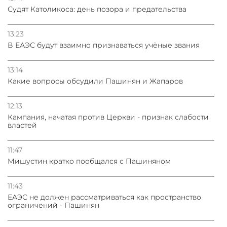
Судят Католикоса: день позора и предательства
13:23
В ЕАЭС будут взаимно признаваться учёные звания
13:14
Какие вопросы обсудили Пашинян и Жапаров
12:13
Кампания, начатая против Церкви - признак слабости
властей
11:47
Мишустин кратко пообщался с Пашиняном
11:43
ЕАЭС не должен рассматриваться как пространство
ограничений - Пашинян