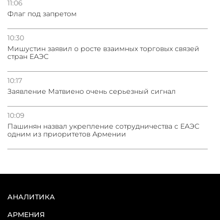
11:06
Флаг под запретом
10:30
Мишустин заявил о росте взаимных торговых связей
стран ЕАЭС
10:17
Заявление Матвиено очень серьезный сигнал
10:09
Пашинян назвал укрепление сотрудничества с ЕАЭС
одним из приоритетов Армении
АНАЛИТИКА
АРМЕНИЯ