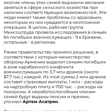
многие члены этих семей выразили желание
заняться в сфере сельского хозяйства при
наличии соответствующих возможностей. Эти
люди имеют также проблемы со здоровьем,
некоторые из них нуждаются в неотложной
операции. В целом, рабочая группа
Минсоцтруда провела исследования в семьях
64 погибших военнослужащих - 9 в Ереване,
остальные - в регионах.
Ранее правительство приняло решение, в
соответствии с которым министерство
обороны Армении выделит семьям погибших
в зоне карабахского конфликта
военнослужащих по 3,7 млн драмов (около
$7,7 тыс.) каждой. Из этой суммы 2 млн драмов
составят страховые выплаты, 1 млн – расходы
на надгробную плиту и 700 тыс. – расходы на
похороны. А неработоспособным членам
семей будут выданы пенсии и премии,
уточнил
Артем Асатрян
.