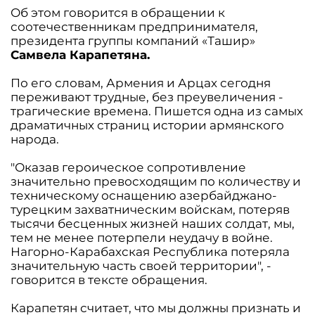
Об этом говорится в обращении к
соотечественникам предпринимателя,
президента группы компаний «Ташир»
Самвела Карапетяна.
По его словам, Армения и Арцах сегодня
переживают трудные, без преувеличения -
трагические времена. Пишется одна из самых
драматичных страниц истории армянского
народа.
"Оказав героическое сопротивление
значительно превосходящим по количеству и
техническому оснащению азербайджано-
турецким захватническим войскам, потеряв
тысячи бесценных жизней наших солдат, мы,
тем не менее потерпели неудачу в войне.
Нагорно-Карабахская Республика потеряла
значительную часть своей территории", -
говорится в тексте обращения.
Карапетян считает, что мы должны признать и