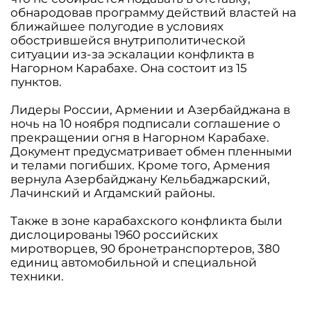
обнародовав программу действий властей на
ближайшее полугодие в условиях
обострившейся внутриполитической
ситуации из-за эскалации конфликта в
Нагорном Карабахе. Она состоит из 15
пунктов.
Лидеры России, Армении и Азербайджана в
ночь на 10 ноября подписали соглашение о
прекращении огня в Нагорном Карабахе.
Документ предусматривает обмен пленными
и телами погибших. Кроме того, Армения
вернула Азербайджану Кельбаджарский,
Лачинский и Агдамский районы.
Также в зоне карабахского конфликта были
дислоцированы 1960 российских
миротворцев, 90 бронетранспортеров, 380
единиц автомобильной и специальной
техники.