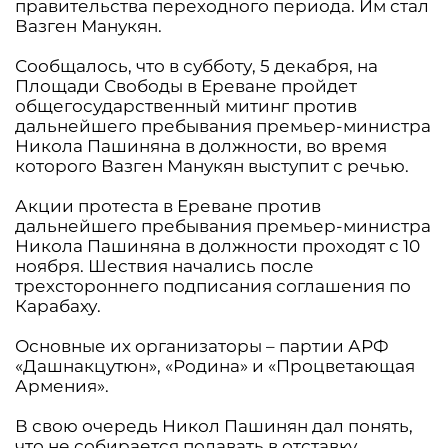
правительства переходного периода. Им стал
Вазген Манукян.
Сообщалось, что в субботу, 5 декабря, на
Площади Свободы в Ереване пройдет
общегосударственный митинг против
дальнейшего пребывания премьер-министра
Никола Пашиняна в должности, во время
которого Вазген Манукян выступит с речью.
Акции протеста в Ереване против
дальнейшего пребывания премьер-министра
Никола Пашиняна в должности проходят с 10
ноября. Шествия начались после
трехстороннего подписания соглашения по
Карабаху.
Основные их организаторы – партии АРФ
«Дашнакцутюн», «Родина» и «Процветающая
Армения».
В свою очередь Никол Пашинян дал понять,
что не собирается подавать в отставку,