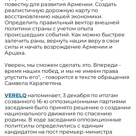
повестку для развития Армении. Создать
реалистичную дорожную карту по
восстановлению нашей экономики.
Определить правильный вектор внешней
политики страны с учетом опыта
происшедших событий. Как можно быстрее
залечить раны, вернуть нации веру в свои
силы и начать возрождение Армении и
Арцаха.
Уверен, мы сможем сделать это. Впереди -
время наших побед, и мы не имеем права
упустить его", - говорится в тексте обращения
Самвела Карапетяна.
VERELQ
напоминает, 3 декабря по итогам
созванного 16-ю оппозиционными партиями
заседания было принято решение о создании
национального движения по спасению
родины. В ходе заседания оппозиционные
политсилы определились с единым
кандидатом на пост премьер-министра