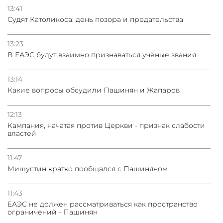
13:41
Судят Католикоса: день позора и предательства
13:23
В ЕАЭС будут взаимно признаваться учёные звания
13:14
Какие вопросы обсудили Пашинян и Жапаров
12:13
Кампания, начатая против Церкви - признак слабости
властей
11:47
Мишустин кратко пообщался с Пашиняном
11:43
ЕАЭС не должен рассматриваться как пространство
ограничений - Пашинян