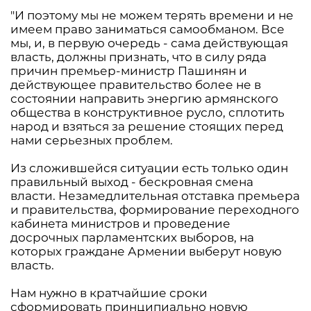
"И поэтому мы не можем терять времени и не
имеем право заниматься самообманом. Все
мы, и, в первую очередь - сама действующая
власть, должны признать, что в силу ряда
причин премьер-министр Пашинян и
действующее правительство более не в
состоянии направить энергию армянского
общества в конструктивное русло, сплотить
народ и взяться за решение стоящих перед
нами серьезных проблем.
Из сложившейся ситуации есть только один
правильный выход - бескровная смена
власти. Незамедлительная отставка премьера
и правительства, формирование переходного
кабинета министров и проведение
досрочных парламентских выборов, на
которых граждане Армении выберут новую
власть.
Нам нужно в кратчайшие сроки
сформировать принципиально новую