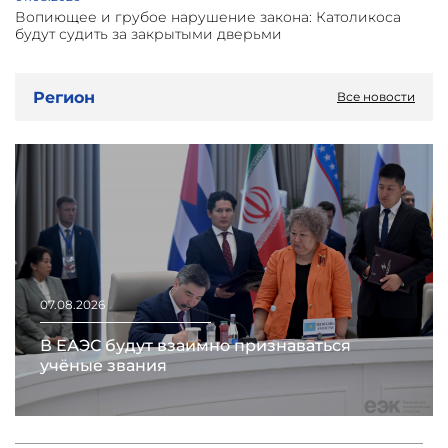
Вопиющее и грубое нарушение закона: Католикоса
будут судить за закрытыми дверьми
Регион
Все новости
07.08.2026
В ЕАЭС будут взаимно признаваться
учёные звания