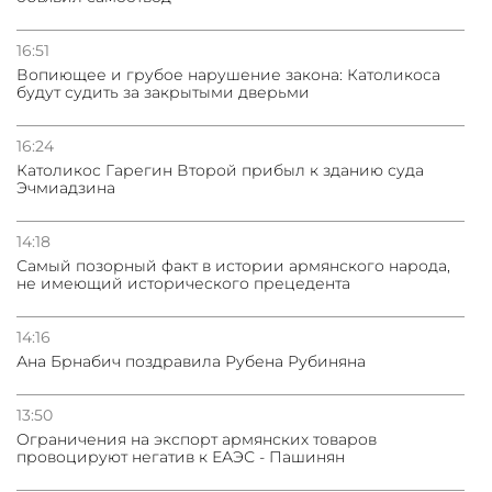
16:51
Вопиющее и грубое нарушение закона: Католикоса
будут судить за закрытыми дверьми
16:24
Католикос Гарегин Второй прибыл к зданию суда
Эчмиадзина
14:18
Самый позорный факт в истории армянского народа,
не имеющий исторического прецедента
14:16
Ана Брнабич поздравила Рубена Рубиняна
13:50
Oграничения на экспорт армянских товаров
провоцируют негатив к ЕАЭС - Пашинян