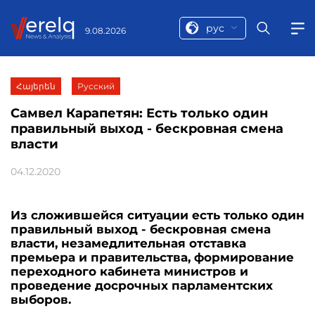
рус
9.08.2026
Հայերեն
Русский
Самвел Карапетян: Есть только один
правильный выход - бескровная смена
власти
04.12.2020
Из сложившейся ситуации есть только один
правильный выход - бескровная смена
власти, незамедлительная отставка
премьера и правительства, формирование
переходного кабинета министров и
проведение досрочных парламентских
выборов.