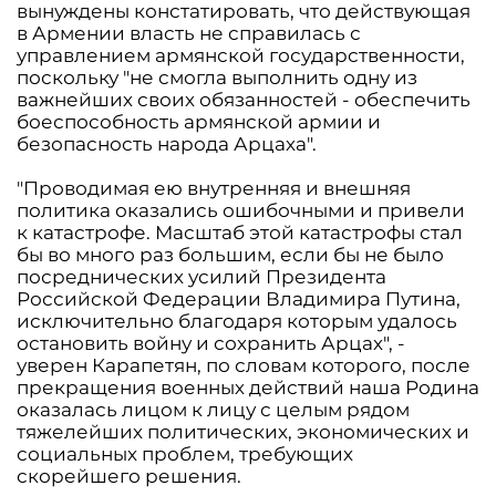
вынуждены констатировать, что действующая
в Армении власть не справилась с
управлением армянской государственности,
поскольку "не смогла выполнить одну из
важнейших своих обязанностей - обеспечить
боеспособность армянской армии и
безопасность народа Арцаха".
"Проводимая ею внутренняя и внешняя
политика оказались ошибочными и привели
к катастрофе. Масштаб этой катастрофы стал
бы во много раз большим, если бы не было
посреднических усилий Президента
Российской Федерации Владимира Путина,
исключительно благодаря которым удалось
остановить войну и сохранить Арцах", -
уверен Карапетян, по словам которого, после
прекращения военных действий наша Родина
оказалась лицом к лицу с целым рядом
тяжелейших политических, экономических и
социальных проблем, требующих
скорейшего решения.