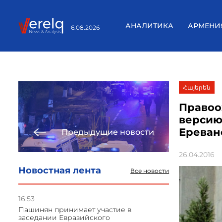
АНАЛИТИКА
АРМЕНИ
6.08.2026
Հայերեն
Правоо
версию 
Ереван
Предыдущие новости
26.04.2016
Новостная лента
Все новости
16:53
Пашинян принимает участие в
заседании Евразийского