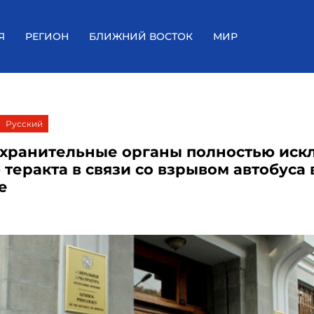
Я
РЕГИОН
БЛИЖНИЙ ВОСТОК
МИР
Русский
хранительные органы полностью иск
теракта в связи со взрывом автобуса 
е