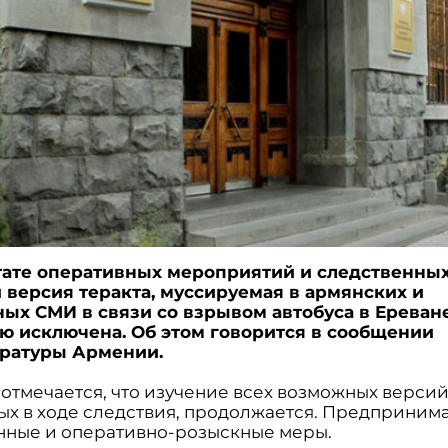
тате оперативных мероприятий и следственны
 версия теракта, муссируемая в армянских и
ых СМИ в связи со взрывом автобуса в Ереване
ю исключена. Об этом говорится в сообщении
уратуры Армении.
отмечается, что изучение всех возможных версий
ых в ходе следствия, продолжается. Предприним
нные и оперативно-розыскные меры.