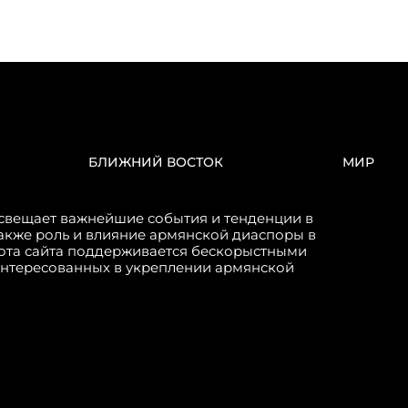
БЛИЖНИЙ ВОСТОК
МИР
свещает важнейшие события и тенденции в
акже роль и влияние армянской диаспоры в
бота сайта поддерживается бескорыстными
интересованных в укреплении армянской