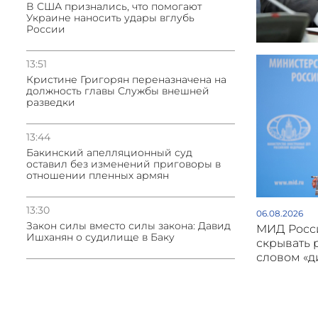
В США признались, что помогают
Украине наносить удары вглубь
России
13:51
Кристине Григорян переназначена на
должность главы Службы внешней
разведки
13:44
Бакинский апелляционный суд
оставил без изменений приговоры в
отношении пленных армян
13:30
06.08.2026
Закон силы вместо силы закона: Давид
МИД Росси
Ишханян о судилище в Баку
скрывать 
словом «