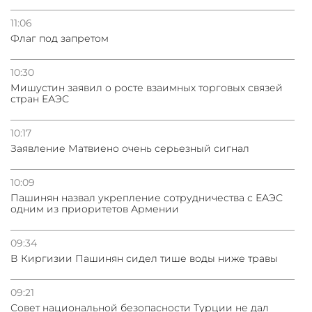
11:06
Флаг под запретом
10:30
Мишустин заявил о росте взаимных торговых связей
стран ЕАЭС
10:17
Заявление Матвиено очень серьезный сигнал
10:09
Пашинян назвал укрепление сотрудничества с ЕАЭС
одним из приоритетов Армении
09:34
В Киргизии Пашинян сидел тише воды ниже травы
09:21
Совет национальной безопасности Турции не дал