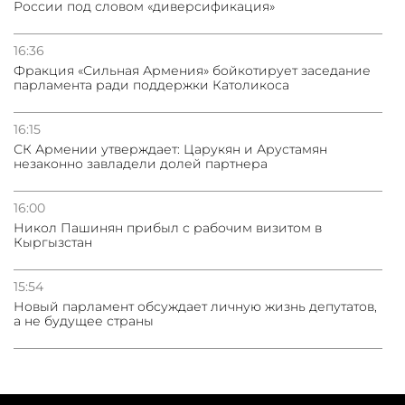
России под словом «диверсификация»
16:36
Фракция «Сильная Армения» бойкотирует заседание
парламента ради поддержки Католикоса
16:15
СК Армении утверждает: Царукян и Арустамян
незаконно завладели долей партнера
16:00
Никол Пашинян прибыл с рабочим визитом в
Кыргызстан
15:54
Новый парламент обсуждает личную жизнь депутатов,
а не будущее страны