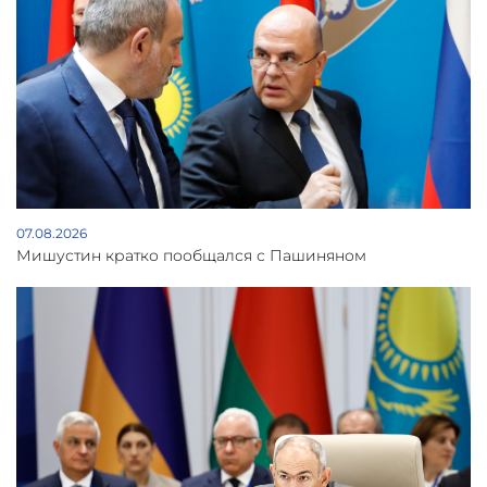
07.08.2026
Мишустин кратко пообщался с Пашиняном