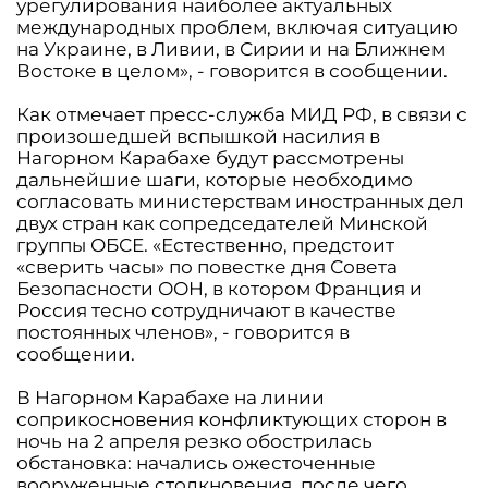
урегулирования наиболее актуальных
международных проблем, включая ситуацию
на Украине, в Ливии, в Сирии и на Ближнем
Востоке в целом», - говорится в сообщении.
Как отмечает пресс-служба МИД РФ, в связи с
произошедшей вспышкой насилия в
Нагорном Карабахе будут рассмотрены
дальнейшие шаги, которые необходимо
согласовать министерствам иностранных дел
двух стран как сопредседателей Минской
группы ОБСЕ. «Естественно, предстоит
«сверить часы» по повестке дня Совета
Безопасности ООН, в котором Франция и
Россия тесно сотрудничают в качестве
постоянных членов», - говорится в
сообщении.
В Нагорном Карабахе на линии
соприкосновения конфликтующих сторон в
ночь на 2 апреля резко обострилась
обстановка: начались ожесточенные
вооруженные столкновения, после чего