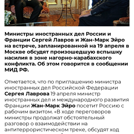
Министры иностранных дел России и
Франции Сергей Лавров и Жан-Марк Эйро
на встрече, запланированной на 19 апреля в
Москве обсудят произошедшую вспышку
насилия в зоне нагорно-карабахского
конфликта. Об этом говорится в сообщении
МИД РФ.
Отметается, что по приглашению министра
иностранных дел Российской Федерации
Сергея Лаврова
19 апреля министр
иностранных дел и международного развития
Франции
Жан-Марк Эйро
посетит Россию с
рабочим визитом. «В ходе переговоров
министры продолжат обстоятельный
разговор о взаимодействии на
антитеррористическом треке, обсудят ход