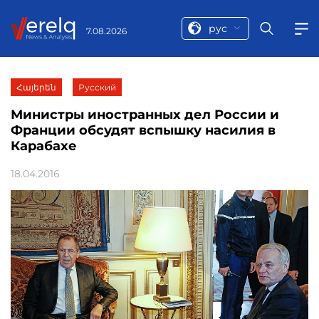
рус
7.08.2026
Հայերեն
Русский
Министры иностранных дел России и
Франции обсудят вспышку насилия в
Карабахе
18.04.2016