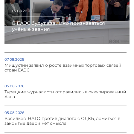
07.08.2026
В ЕАЭС будут взаимно признаваться
учёные звания
07.08.2026
Мишустин заявил о росте взаимных торговых связей
стран ЕАЭС
05.08.2026
Турецкие журналисты отправились в оккупированный
Акна
05.08.2026
Васильев: НАТО против диалога с ОДКБ, ломиться в
закрытые двери нет смысла