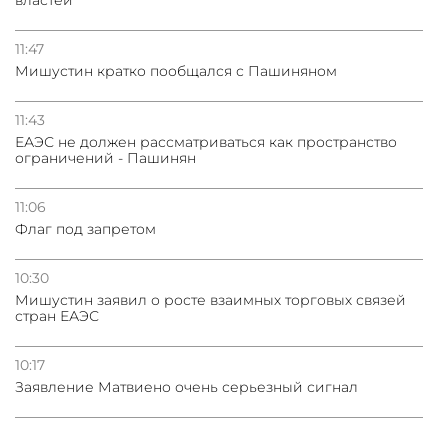
11:47
Мишустин кратко пообщался с Пашиняном
11:43
ЕАЭС не должен рассматриваться как пространство
ограничений - Пашинян
11:06
Флаг под запретом
10:30
Мишустин заявил о росте взаимных торговых связей
стран ЕАЭС
10:17
Заявление Матвиено очень серьезный сигнал