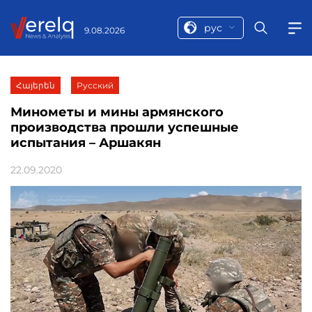
рус
9.08.2026
Հայերեն
Русский
Минометы и мины армянского
производства прошли успешные
испытания – Аршакян
22.09.2020