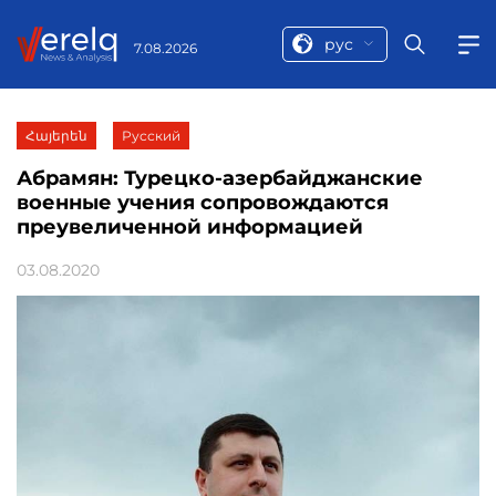
рус
7.08.2026
Հայերեն
Русский
Абрамян: Турецко-азербайджанские
военные учения сопровождаются
преувеличенной информацией
03.08.2020