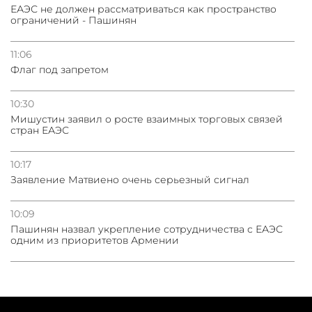
ЕАЭС не должен рассматриваться как пространство
ограничений - Пашинян
11:06
Флаг под запретом
10:30
Мишустин заявил о росте взаимных торговых связей
стран ЕАЭС
10:17
Заявление Матвиено очень серьезный сигнал
10:09
Пашинян назвал укрепление сотрудничества с ЕАЭС
одним из приоритетов Армении