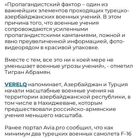
«Пропагандистский фактор – один из
важнейших элементов проходящих турецко-
азербайджанских военных учений. В этом
причина того, что военные учения
сопровождаются усиленными
пропагандистскими кампаниями, ложной и
явно преувеличенной информацией, фото-
видеорядом в красивой упаковке.
Вместе с тем, все это ни к коей мере не
уменьшает военные угрозы учений», - отметил
Тигран Абрамян.
VERELQ
напоминает, Азербайджан и Турция
начали масштабные военные учения на
территории азербайджанской республики, в
том числе в Нахиджеване, которым
предшествовали российско-армянские
учения меньшего масштаба.
Ранее портал Avia.pro сообщил, что как
минимум два турецких военных самолета F-16