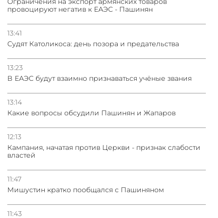
Oграничения на экспорт армянских товаров
провоцируют негатив к ЕАЭС - Пашинян
13:41
Судят Католикоса: день позора и предательства
13:23
В ЕАЭС будут взаимно признаваться учёные звания
13:14
Какие вопросы обсудили Пашинян и Жапаров
12:13
Кампания, начатая против Церкви - признак слабости
властей
11:47
Мишустин кратко пообщался с Пашиняном
11:43