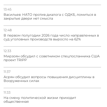
13:45
Васильев: НАТО против диалога с ОДКБ, ломиться в
закрытые двери нет смысла
12:48
В первом полугодии 2026 года число направленных в
суд уголовных производств выросло на 62%
12:33
Мирзоян обсудил с советником спецпосланника США
проект TRIPP
11:37
Асрян обсудил вопросы повышения дисциплины в
Вооруженных силах
11:33
На смену политической жизни приходит
общественная