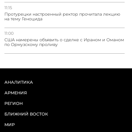
11:15
Протурецки настроенный ректор прочитала лекцию
на тему Геноцида
11:00
США намерены объявить о сделке с Ираном и Оманом
по Ормузскому проливу
АНАЛИТИКА
АРМЕНИЯ
РЕГИОН
БЛИЖНИЙ ВОСТОК
МИР