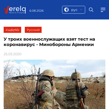
рус
6.08.2026
Հայերեն
Русский
У троих военнослужащих взят тест на
коронавирус - Минобороны Армении
25.03.2020