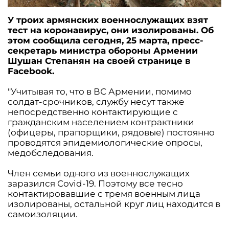
У троих армянских военнослужащих взят
тест на коронавирус, они изолированы. Об
этом сообщила сегодня, 25 марта, пресс-
секретарь министра обороны Армении
Шушан Степанян на своей странице в
Facebook.
"Учитывая то, что в ВС Армении, помимо
солдат-срочников, службу несут также
непосредственно контактирующие с
гражданским населением контрактники
(офицеры, прапорщики, рядовые) постоянно
проводятся эпидемиологические опросы,
медобследования.
Член семьи одного из военнослужащих
заразился Covid-19. Поэтому все тесно
контактировавшие с тремя военным лица
изолированы, остальной круг лиц находится в
самоизоляции.