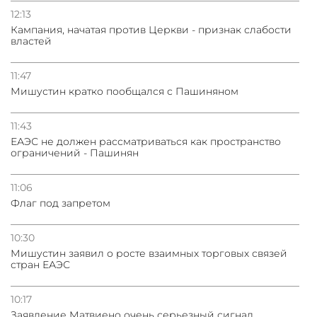
12:13
Кампания, начатая против Церкви - признак слабости
властей
11:47
Мишустин кратко пообщался с Пашиняном
11:43
ЕАЭС не должен рассматриваться как пространство
ограничений - Пашинян
11:06
Флаг под запретом
10:30
Мишустин заявил о росте взаимных торговых связей
стран ЕАЭС
10:17
Заявление Матвиено очень серьезный сигнал