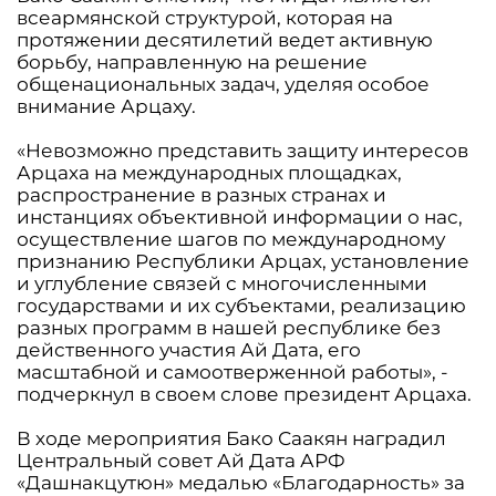
всеармянской структурой, которая на
протяжении десятилетий ведет активную
борьбу, направленную на решение
общенациональных задач, уделяя особое
внимание Арцаху.
«Невозможно представить защиту интересов
Арцаха на международных площадках,
распространение в разных странах и
инстанциях объективной информации о нас,
осуществление шагов по международному
признанию Республики Арцах, установление
и углубление связей с многочисленными
государствами и их субъектами, реализацию
разных программ в нашей республике без
действенного участия Ай Дата, его
масштабной и самоотверженной работы», -
подчеркнул в своем слове президент Арцаха.
В ходе мероприятия Бако Саакян наградил
Центральный совет Ай Дата АРФ
«Дашнакцутюн» медалью «Благодарность» за