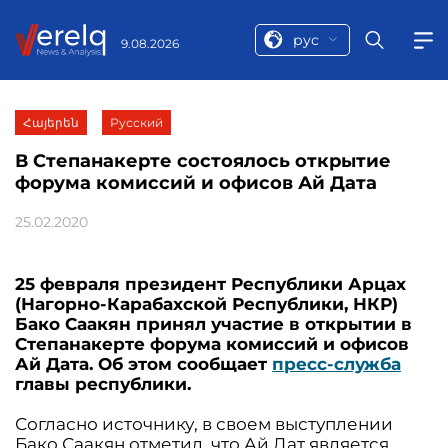
рус
9.08.2026
Հայերեն
Русский
В Степанакерте состоялось открытие
форума комиссий и офисов Ай Дата
25.02.2020
25 февраля президент Республики Арцах
(Нагорно-Карабахской Республики, НКР)
Бако Саакян принял участие в открытии в
Степанакерте форума комиссий и офисов
Ай Дата. Об этом сообщает
пресс-служба
главы республики.
Согласно источнику, в своем выступлении
Бако Саакян отметил, что Ай Дат является