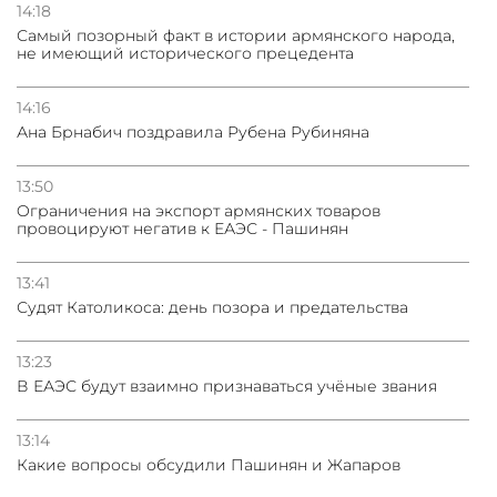
14:18
Самый позорный факт в истории армянского народа,
не имеющий исторического прецедента
14:16
Ана Брнабич поздравила Рубена Рубиняна
13:50
Oграничения на экспорт армянских товаров
провоцируют негатив к ЕАЭС - Пашинян
13:41
Судят Католикоса: день позора и предательства
13:23
В ЕАЭС будут взаимно признаваться учёные звания
13:14
Какие вопросы обсудили Пашинян и Жапаров