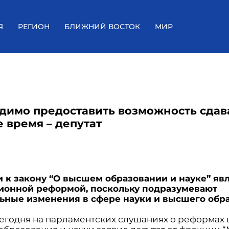
Я
РЕГИОН
БЛИЖНИЙ ВОСТОК
МИР
димо предоставить возможность сдав
е время – депутат
 к закону “О высшем образовании и науке” яв
ионной реформой, поскольку подразумевают
ьные изменения в сфере науки и высшего обр
сегодня на парламентских слушаниях о реформах 