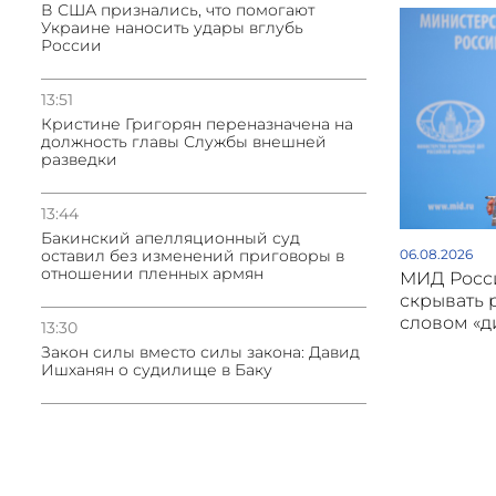
В США признались, что помогают
Украине наносить удары вглубь
России
13:51
Кристине Григорян переназначена на
должность главы Службы внешней
разведки
13:44
Бакинский апелляционный суд
оставил без изменений приговоры в
06.08.2026
отношении пленных армян
МИД Росси
скрывать 
словом «
13:30
Закон силы вместо силы закона: Давид
Ишханян о судилище в Баку