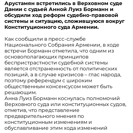
Арустамян встретились в Верховном суде
Дании с судьей Анной Луиз Борманн и
обсудили ход реформ судебно-правовой
системы и ситуацию, сложившуюся вокруг
Конституционного суда Армении.
Как сообщили в пресс-службе
Национального Собрания Армении, в ходе
встречи Борманн отметила, что одним из
основополагающих принципов
беспристрастности судебной системы
является отстраненность от политических
позиций, а в случае кризисов – глас народа,
поэтому референдум с широким
общественным консенсусом может быть
решающим.
Анна Луиз Борманн коснулась полномочий
Верховного суда или конституционных судов,
отметив, что представление
предварительного мнения по
конституционным изменениям и
обуславливание этим хода изменений