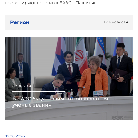
провоцируют негатив к ЕАЭС - Пашинян
Регион
Все новости
07.08.2026
В ЕАЭС будут взаимно признаваться
учёные звания
07.08.2026