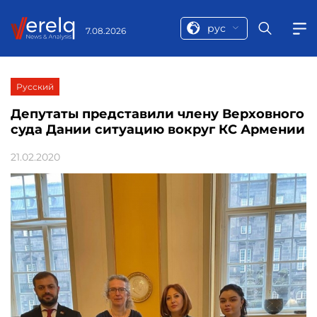
рус
7.08.2026
Русский
Депутаты представили члену Верховного
суда Дании ситуацию вокруг КС Армении
21.02.2020