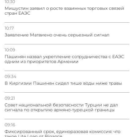
10:30
Мишустин заявил о росте взаимных торговых связей
стран ЕАЭС
10:17
Заявление Матвиено очень серьезный сигнал
10:09
Пашинян назвал укрепление сотрудничества с ЕАЭС
одним из приоритетов Армении
09:34
В Киргизии Пашинян сидел тише воды ниже травы
09:21
Совет национальной безопасности Турции не дал
сигнала по открытию армяно-турецкой границы
09:16
Фиксированный срок, единоразовая комиссия: что
такое Lite Loan от Binance