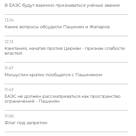
В ЕАЭС будут взаимно признаваться учёные звания
13:14
Какие вопросы обсудили Пашинян и Жапаров
12:13
Кампания, начатая против Церкви - признак слабости
властей
11:47
Мишустин кратко пообщался с Пашиняном
11:43
ЕАЭС не должен рассматриваться как пространство
ограничений - Пашинян
11:06
Флаг под запретом