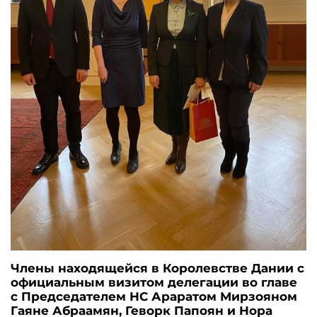
Члены находящейся в Королевстве Дании с
официальным визитом делегации во главе
с Председателем НС Араратом Мирзояном
Гаяне Абраамян, Геворк Папоян и Нора