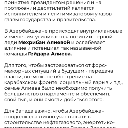
принятые президентом решения и на
протяжении десятилетий является
исполнителем и легитимизатором указов
главы государства и правительства.
В Азербайджане происходят внутриклановые
изменения: усиливаются позиции первой
леди
Мехрибан Алиевoй
и ослабевает
влияние и потенциал так называемой
команды
Гейдара Алиева.
Для того, чтобы застраховаться от форс-
мажорных ситуаций в будущем - передача
власти, возможное обострение на
карабахском фронте, социальный взрыв и т.д.,
семье Алиева было необходимо получить
большинство в парламенте и обеспечить
свой тыл, и они смогли добиться этого.
Для Запада важно, чтобы Азербайджан
продолжал активно участвовать в
строительстве нефтегазового, энергетико-