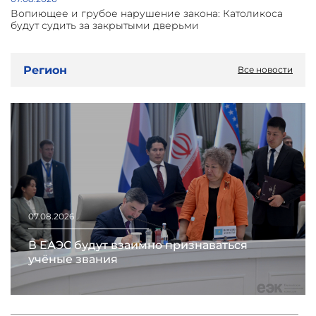
Вопиющее и грубое нарушение закона: Католикоса
будут судить за закрытыми дверьми
Регион
Все новости
07.08.2026
В ЕАЭС будут взаимно признаваться
учёные звания