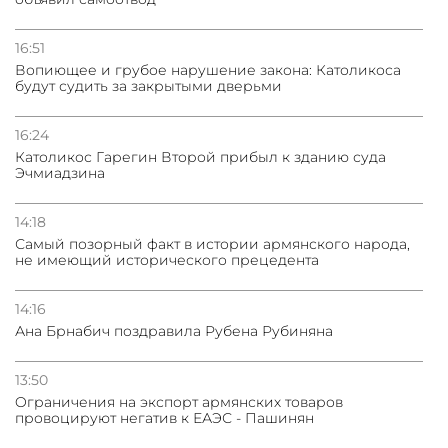
16:51
Вопиющее и грубое нарушение закона: Католикоса
будут судить за закрытыми дверьми
16:24
Католикос Гарегин Второй прибыл к зданию суда
Эчмиадзина
14:18
Самый позорный факт в истории армянского народа,
не имеющий исторического прецедента
14:16
Ана Брнабич поздравила Рубена Рубиняна
13:50
Oграничения на экспорт армянских товаров
провоцируют негатив к ЕАЭС - Пашинян