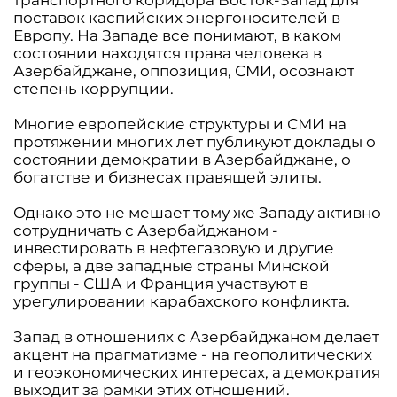
транспортного коридора Восток-Запад для
поставок каспийских энергоносителей в
Европу. На Западе все понимают, в каком
состоянии находятся права человека в
Азербайджане, оппозиция, СМИ, осознают
степень коррупции.
Многие европейские структуры и СМИ на
протяжении многих лет публикуют доклады о
состоянии демократии в Азербайджане, о
богатстве и бизнесах правящей элиты.
Однако это не мешает тому же Западу активно
сотрудничать с Азербайджаном -
инвестировать в нефтегазовую и другие
сферы, а две западные страны Минской
группы - США и Франция участвуют в
урегулировании карабахского конфликта.
Запад в отношениях с Азербайджаном делает
акцент на прагматизме - на геополитических
и геоэкономических интересах, а демократия
выходит за рамки этих отношений.