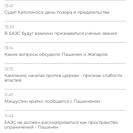
13:41
Судят Католикоса: день позора и предательства
13:23
В ЕАЭС будут взаимно признаваться учёные звания
13:14
Какие вопросы обсудили Пашинян и Жапаров
12:13
Кампания, начатая против Церкви - признак слабости
властей
11:47
Мишустин кратко пообщался с Пашиняном
11:43
ЕАЭС не должен рассматриваться как пространство
ограничений - Пашинян