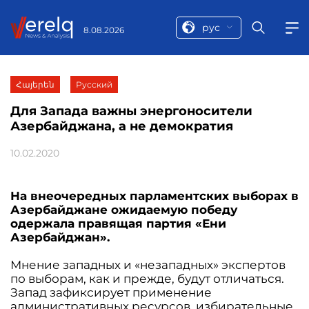
рус
8.08.2026
Հայերեն
Русский
Для Запада важны энергоносители
Азербайджана, а не демократия
10.02.2020
На внеочередных парламентских выборах в
Азербайджане ожидаемую победу
одержала правящая партия «Ени
Азербайджан».
Мнение западных и «незападных» экспертов
по выборам, как и прежде, будут отличаться.
Запад зафиксирует применение
административных ресурсов, избирательные