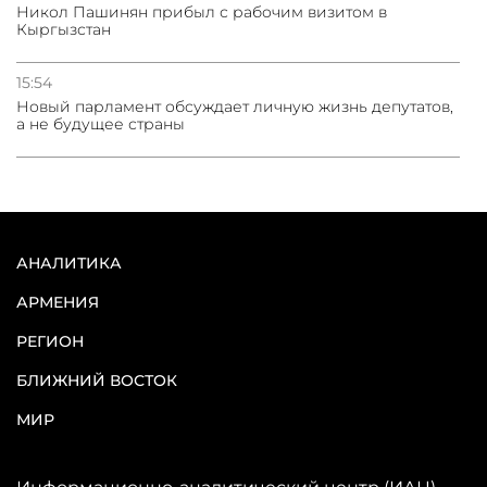
Никол Пашинян прибыл с рабочим визитом в
Кыргызстан
15:54
Новый парламент обсуждает личную жизнь депутатов,
а не будущее страны
АНАЛИТИКА
АРМЕНИЯ
РЕГИОН
БЛИЖНИЙ ВОСТОК
МИР