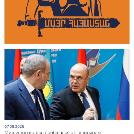
07.08.2026
Мишустин кратко пообщался с Пашиняном