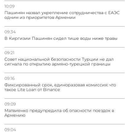
10:09
Пашинян назвал укрепление сотрудничества с ЕАЭС
одним из приоритетов Армении
09:34
В Киргизии Пашинян сидел тише воды ниже травы
09:21
Совет национальной безопасности Турции не дал
сигнала по открытию армяно-турецкой границы
09:16
Фиксированный срок, единоразовая комиссия: что
такое Lite Loan от Binance
09:09
Матвиенко предупредила об опасности поездок в
Армению
09:04