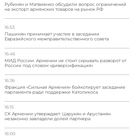
Рубинян и Матвиенко обсудили вопрос ограничений
на экспорт армянских товаров на рынок РФ
16:53
Пашинян принимает участие в заседании
Евразийского межправительственного совета
16:46
МИД России: Армении не стоит скрывать разворот от
России под словом «диверсификация»
16:36
Фракция «Сильная Армения» бойкотирует заседание
парламента ради поддержки Католикоса
16:15
СК Армении утверждает: Царукян и Арустамян
незаконно завладели долей партнера
16:00