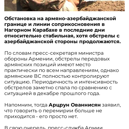
Обстановка на армяно-азербайджанской
границе и линии соприкосновения в
Нагорном Карабахе в последние дни
относительно стабильная, хотя обстрелы с
азербайджанской стороны продолжаются.
По словам пресс-секретаря министра
обороны Армении, обстрелы передовых
армянских позиций имеют место
практически по всем направлениям, однако
армянские ВС полностью контролируют
ситуацию. Периодичность и интенсивность
обстрелов заметно спала по сравнению с
ситуацией в декабре прошлого года.
Напомним, тогда
Арцрун Ованнисян
заявил,
что говорить о перемирии больше не
приходится - его просто нет.
В свою очередь, пресс-служба Армии