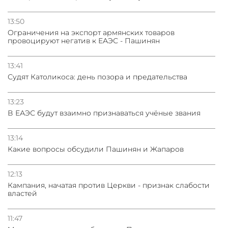
13:50
Oграничения на экспорт армянских товаров
провоцируют негатив к ЕАЭС - Пашинян
13:41
Судят Католикоса: день позора и предательства
13:23
В ЕАЭС будут взаимно признаваться учёные звания
13:14
Какие вопросы обсудили Пашинян и Жапаров
12:13
Кампания, начатая против Церкви - признак слабости
властей
11:47