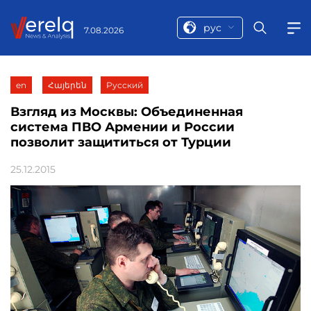
рус
7.08.2026
en
Հայերեն
Русский
Взгляд из Москвы: Объединенная
система ПВО Армении и России
позволит защититься от Турции
25.12.2015