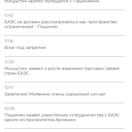
Мишустин кратко пообщался с Пашиняном
11:43
ЕАЭС не должен рассматриваться как пространство
ограничений - Пашинян
11:06
Флаг под запретом
10:30
Мишустин заявил о росте взаимных торговых связей
стран ЕАЭС
10:17
Заявление Матвиено очень серьезный сигнал
10:09
Пашинян назвал укрепление сотрудничества с ЕАЭС
одним из приоритетов Армении