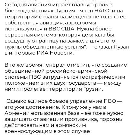
Сегодня авиация играет главную роль в
боевых действиях. Турция – член НАТО, и на
территории страны размещены не только ее
собственная авиация, аэродромы
используются и ВВС США. Нужна более
серьезная система, которая держала бы
воздушную границу на замке, а для этого
нужны объединенные усилия", — сказал Лузан
в интервью РИА Новости.
В то же время генерал отметил, что создание
объединенной российско-армянской
системы ПВО затрудняется географическим
положением этих двух государств — между
ними пролегает территория Грузии.
"Однако единое боевое управление ПВО —
это уже достижение. К тому же у нас в
Армении есть военная база – ее тоже нужно
защищать от авиации противника, порознь
действовать нам и армянским
военнослужащим в этом случае