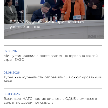
07.08.2026
В ЕАЭС будут взаимно признаваться
учёные звания
07.08.2026
Мишустин заявил о росте взаимных торговых связей
стран ЕАЭС
05.08.2026
Турецкие журналисты отправились в оккупированный
Акна
05.08.2026
Васильев: НАТО против диалога с ОДКБ, ломиться в
закрытые двери нет смысла