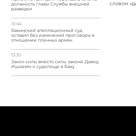
словом «
должность главы Службы внешней
разведки
13:44
Бакинский апелляционный суд
оставил без изменений приговоры в
отношении пленных армян
13:30
Закон силы вместо силы закона: Давид
Ишханян о судилище в Баку