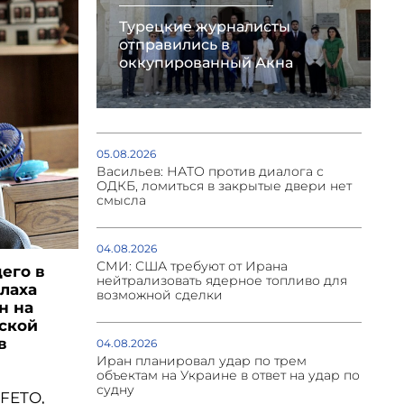
Турецкие журналисты
отправились в
оккупированный Акна
05.08.2026
Васильев: НАТО против диалога с
ОДКБ, ломиться в закрытые двери нет
смысла
04.08.2026
СМИ: США требуют от Ирана
его в
нейтрализовать ядерное топливо для
лаха
возможной сделки
н на
мской
в
04.08.2026
Иран планировал удар по трем
объектам на Украине в ответ на удар по
судну
 FETO,