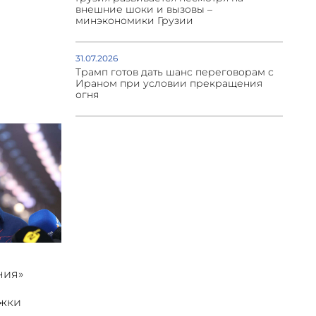
внешние шоки и вызовы –
минэкономики Грузии
31.07.2026
Трамп готов дать шанс переговорам с
Ираном при условии прекращения
огня
ния»
ржки