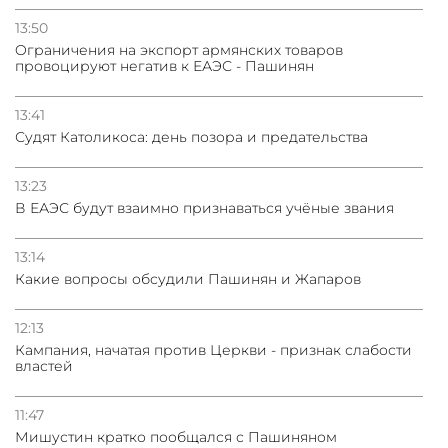
13:50
Oграничения на экспорт армянских товаров
провоцируют негатив к ЕАЭС - Пашинян
13:41
Судят Католикоса: день позора и предательства
13:23
В ЕАЭС будут взаимно признаваться учёные звания
13:14
Какие вопросы обсудили Пашинян и Жапаров
12:13
Кампания, начатая против Церкви - признак слабости
властей
11:47
Мишустин кратко пообщался с Пашиняном