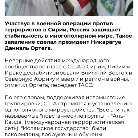
Участвуя в военной операции против
террористов в Сирии, Россия защищает
стабильность в многополярном мире. Такое
заявление сделал президент Никарагуа
Даниэль Ортега.
Неверные действия международного
сообщества во главе с США в Сирии, Ливии и
Ираке дестабилизировали Ближний Восток и
Северную Африку и ввергли регион в войны,
отметил Ортега, передает ТАСС.
По его словам, поддерживая исламистские
группировки, США стремятся к установлению
однополярного мироустройства. "Все эти так
называемые "повстанческие группы" - "Аль-
Каида" (международная террористическая
сеть), "Исламское государство" были
вскормлены, вооружены и обучены