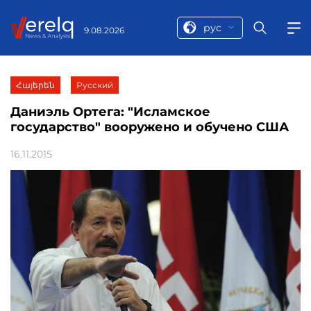
рус
9.08.2026
Հայերեն
Русский
Даниэль Ортега: "Исламское
государство" вооружено и обучено США
16.11.2015