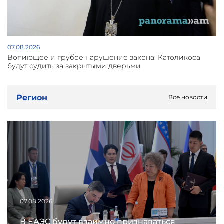
07.08.2026
Вопиющее и грубое нарушение закона: Католикоса
будут судить за закрытыми дверьми
Регион
Все новости
07.08.2026
В ЕАЭС будут взаимно признаваться