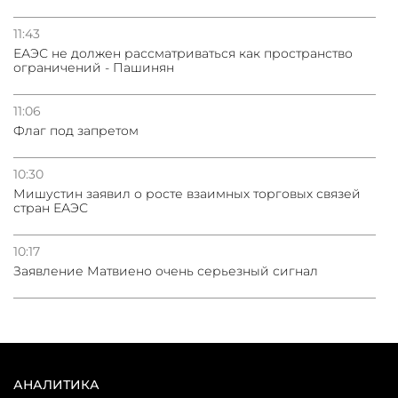
11:43
ЕАЭС не должен рассматриваться как пространство
ограничений - Пашинян
11:06
Флаг под запретом
10:30
Мишустин заявил о росте взаимных торговых связей
стран ЕАЭС
10:17
Заявление Матвиено очень серьезный сигнал
АНАЛИТИКА