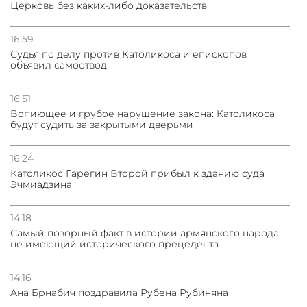
Церковь без каких-либо доказательств
16:59
Судья по делу против Католикоса и епископов
объявил самоотвод
16:51
Вопиющее и грубое нарушение закона: Католикоса
будут судить за закрытыми дверьми
16:24
Католикос Гарегин Второй прибыл к зданию суда
Эчмиадзина
14:18
Самый позорный факт в истории армянского народа,
не имеющий исторического прецедента
14:16
Ана Брнабич поздравила Рубена Рубиняна