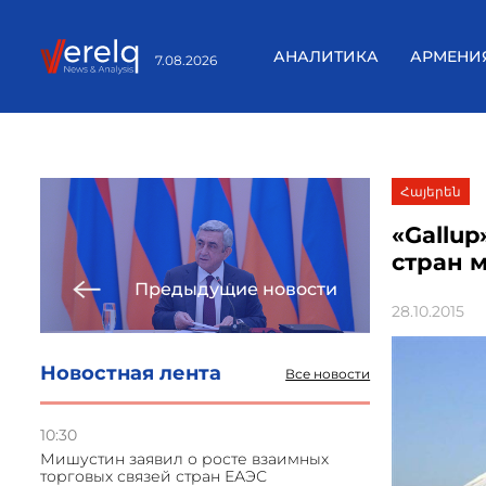
АНАЛИТИКА
АРМЕНИ
7.08.2026
Հայերեն
«Gallu
стран 
Предыдущие новости
28.10.2015
Новостная лента
Все новости
10:30
Мишустин заявил о росте взаимных
торговых связей стран ЕАЭС