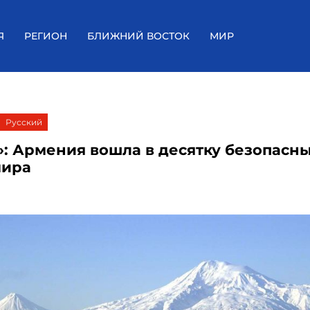
Я
РЕГИОН
БЛИЖНИЙ ВОСТОК
МИР
Русский
p»: Армения вошла в десятку безопасн
мира