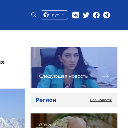
рус
ых
Следующая новость
Регион
Все новости
07.08.2026