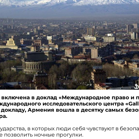
включена в доклад «Международное право и п
ждународного исследовательского центра «Gall
 докладу, Армения вошла в десятку самых без
ра.
сударства, в которых люди себя чувствуют в безоп
е позволить ночные прогулки.