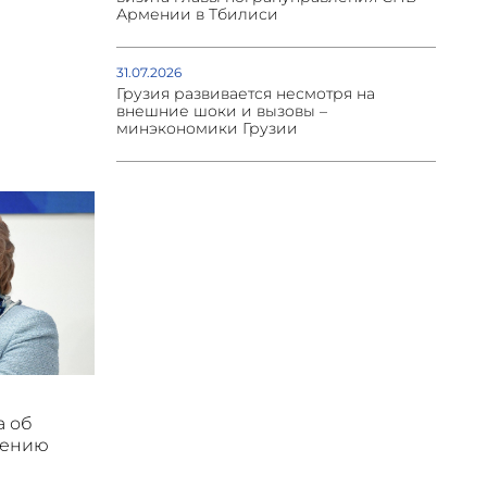
Армении в Тбилиси
31.07.2026
Грузия развивается несмотря на
внешние шоки и вызовы –
минэкономики Грузии
а об
мению