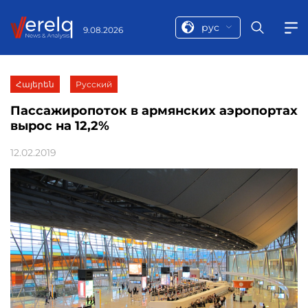
рус
9.08.2026
Հայերեն
Русский
Пассажиропоток в армянских аэропортах
вырос на 12,2%
12.02.2019