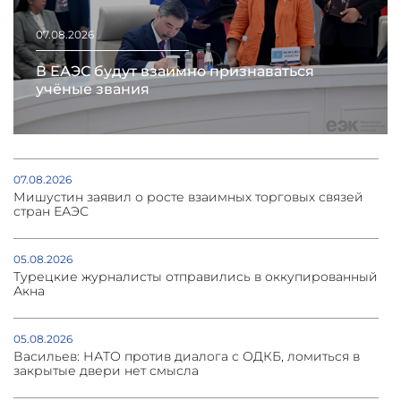
07.08.2026
В ЕАЭС будут взаимно признаваться
учёные звания
07.08.2026
Мишустин заявил о росте взаимных торговых связей
стран ЕАЭС
05.08.2026
Турецкие журналисты отправились в оккупированный
Акна
05.08.2026
Васильев: НАТО против диалога с ОДКБ, ломиться в
закрытые двери нет смысла