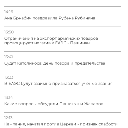
14:16
Ана Брнабич поздравила Рубена Рубиняна
13:50
Oграничения на экспорт армянских товаров
провоцируют негатив к ЕАЭС - Пашинян
13:41
Судят Католикоса: день позора и предательства
13:23
В ЕАЭС будут взаимно признаваться учёные звания
13:14
Какие вопросы обсудили Пашинян и Жапаров
12:13
Кампания, начатая против Церкви - признак слабости