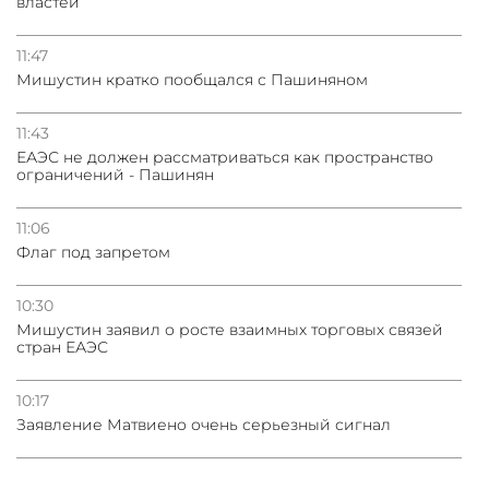
властей
11:47
Мишустин кратко пообщался с Пашиняном
11:43
ЕАЭС не должен рассматриваться как пространство
ограничений - Пашинян
11:06
Флаг под запретом
10:30
Мишустин заявил о росте взаимных торговых связей
стран ЕАЭС
10:17
Заявление Матвиено очень серьезный сигнал