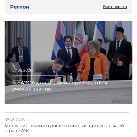
Регион
Все новости
07.08.2026
В ЕАЭС будут взаимно признаваться
учёные звания
07.08.2026
Мишустин заявил о росте взаимных торговых связей
стран ЕАЭС