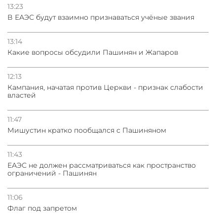
13:23
В ЕАЭС будут взаимно признаваться учёные звания
13:14
Какие вопросы обсудили Пашинян и Жапаров
12:13
Кампания, начатая против Церкви - признак слабости
властей
11:47
Мишустин кратко пообщался с Пашиняном
11:43
ЕАЭС не должен рассматриваться как пространство
ограничений - Пашинян
11:06
Флаг под запретом