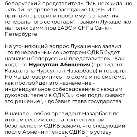
белорусский представитель. "Мы неожиданно
чуть ли не провели заседание ОДКБ. И в
принципе решили проблему назначения
генерального секретаря", - заявил Лукашенко
на полях саммитов ЕАЭС и СНГ в Санкт-
Петербурге.
На уточняющий вопрос Лукашенко заявил,
что генеральным секретарем ОДКБ будет
назначен белорусский представитель. "Как
когда-то
Нурсултан Абишевич
(президент
Казахстана Нурсултан Назарбаев) и говорил.
Но мы договорились по схеме и по системе,
как произойдет это назначение -
индивидуальное собеседование с каждым
руководителем в ОДКБ, и они подписывают
это решение", - добавил глава государства.
В начале ноября президент Назарбаев по
итогам сессии совета коллективной
безопасности ОДКБ заявил, что следующий
после Армении генсек ОДКБ по уставу