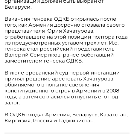
организации должен быть выбран от
Беларуси.
Вакансия генсека ОДКБ открылась после
того, как Армения досрочно отозвала своего
представителя Юрия Хачатурова,
отработавшего на этой позиции полтора года
из предусмотренных уставом трех лет. И.о.
генсека стал российский представитель
Валерий Семериков, ранее работавший
заместителем генсека ОДКБ.
В июле ереванский суд первой инстанции
принял решение арестовать Хачатурова,
обвиняемого в попытке свержения
конституционного строя в Армении в 2008
году, а затем согласился отпустить его под
залог.
В ОДКБ входят Армения, Беларусь, Казахстан,
Киргизия, Россия и Таджикистан.