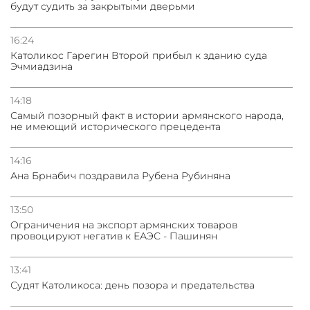
будут судить за закрытыми дверьми
16:24
Католикос Гарегин Второй прибыл к зданию суда
Эчмиадзина
14:18
Самый позорный факт в истории армянского народа,
не имеющий исторического прецедента
14:16
Ана Брнабич поздравила Рубена Рубиняна
13:50
Oграничения на экспорт армянских товаров
провоцируют негатив к ЕАЭС - Пашинян
13:41
Судят Католикоса: день позора и предательства