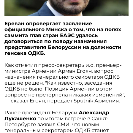
Ереван опровергает заявление
официального Минска о том, что на полях
саммита глав стран ЕАЭС удалось
договориться по поводу назначения
представителя Белоруссии на должности
генсека ОДКБ.
Как отметил пресс-секретарь и.о. премьер-
министра Армении Арман Егоян, вопрос
назначения генерального секретаря ОДКБ
еще не решен. "Как известно, заседания
ОДКБ не было. Позиция Армении в этом
вопросе не претерпела никаких изменений",
— сказал Егоян, передает Sputnik Армения.
Ранее президент Беларуси
Александр
Лукашенко
по итогам встрече в Санкт-
Петербурге заявил СМИ, что новым
генеральным секретарем ОДКБ станет