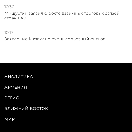
10:30
Мишустин заявил о росте взаимных торговых связей
стран ЕАЭС
10:17
Заявление Матвиено очень серьезный сигнал
АНАЛИТИКА
АРМЕНИЯ
РЕГИОН
БЛИЖНИЙ ВОСТОК
МИР