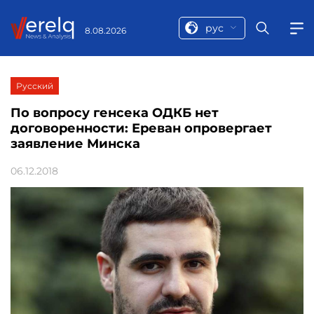
рус
8.08.2026
Русский
По вопросу генсека ОДКБ нет
договоренности: Ереван опровергает
заявление Минска
06.12.2018