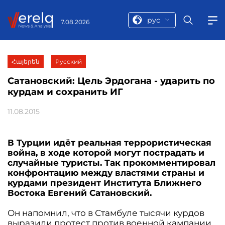
рус
7.08.2026
Հայերեն
Русский
Сатановский: Цель Эрдогана - ударить по
курдам и сохранить ИГ
11.08.2015
В Турции идёт реальная террористическая
война, в ходе которой могут пострадать и
случайные туристы. Так прокомментировал
конфронтацию между властями страны и
курдами президент Института Ближнего
Востока Евгений Сатановский.
Он напомнил, что в Стамбуле тысячи курдов
выразили протест против военной кампании,