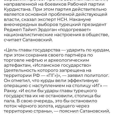
направленной на боевиков Рабочей партии
Курдистана. При этом партия действительно
является основной проблемой действующей
власти, сказал эксперт НСН. Накануне
внеочередных выборов турецкий президент
Реджеп Тайип Эрдоган «подогревает»
националистические настроения в обществе,
считает Сатановский.
«Цель главы государства — ударить по курдам,
при этом сохранив своего партнёра по
торговле нефтью и археологическим
артефактам, «Исламское государство»
(деятельность которого запрещена на
территории РФ — «ПГ»)», — заявил политолог.
Он отметил, что курды вели эффективную
операцию с наступлением на столицу «ИГ» —
Ракку. «И если бы удары главы турецкого
государства их не остановили, столица бы
пала. В свою очередь, это бы остановило
поток чёрного золота, идущего через
территорию страны», — пояснил Сатановский,