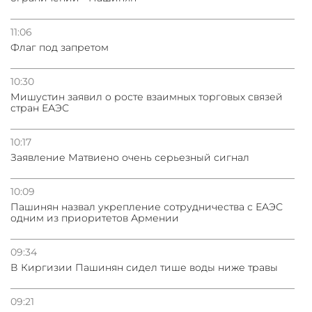
11:06
Флаг под запретом
10:30
Мишустин заявил о росте взаимных торговых связей
стран ЕАЭС
10:17
Заявление Матвиено очень серьезный сигнал
10:09
Пашинян назвал укрепление сотрудничества с ЕАЭС
одним из приоритетов Армении
09:34
В Киргизии Пашинян сидел тише воды ниже травы
09:21