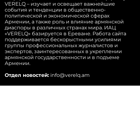
VERELQ – изучает и освещает важнейшие
события и тенденции в общественно-
политической и экономической сферах
Армении, а также роль и влияние армянской
диаспоры в различных странах мира. ИАЦ
«VERELQ» базируется в Ереване. Работа сайта
поддерживается бескорыстными усилиями
группы профессиональных журналистов и
экспертов, заинтересованных в укреплении
армянской государственности и в подъеме
Армении.
Отдел новостей:
info@verelq.am
info@verelq.am