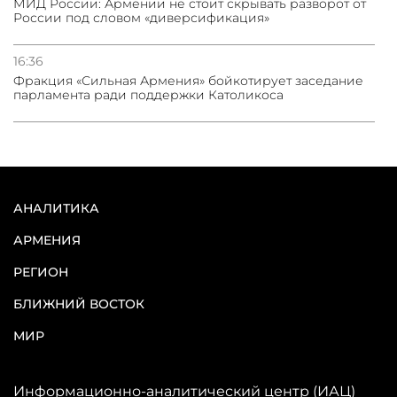
МИД России: Армении не стоит скрывать разворот от
России под словом «диверсификация»
16:36
Фракция «Сильная Армения» бойкотирует заседание
парламента ради поддержки Католикоса
АНАЛИТИКА
АРМЕНИЯ
РЕГИОН
БЛИЖНИЙ ВОСТОК
МИР
Информационно-аналитический центр (ИАЦ)