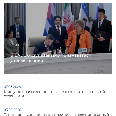
07.08.2026
В ЕАЭС будут взаимно признаваться
учёные звания
07.08.2026
Мишустин заявил о росте взаимных торговых связей
стран ЕАЭС
05.08.2026
Турецкие журналисты отправились в оккупированный