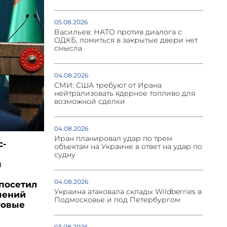
05.08.2026
Васильев: НАТО против диалога с
ОДКБ, ломиться в закрытые двери нет
смысла
04.08.2026
СМИ: США требуют от Ирана
нейтрализовать ядерное топливо для
возможной сделки
04.08.2026
Иран планировал удар по трем
с-
объектам на Украине в ответ на удар по
судну
ы
04.08.2026
посетил
Украина атаковала склады Wildberries в
шений
Подмосковье и под Петербургом
говые
03.08.2026