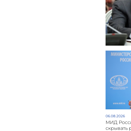
06.08.2026
МИД Росси
скрывать 