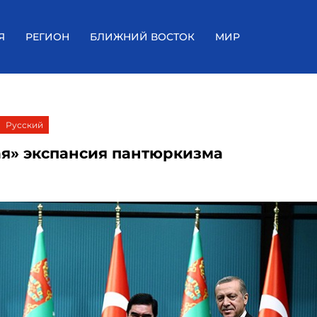
Я
РЕГИОН
БЛИЖНИЙ ВОСТОК
МИР
Русский
ая» экспансия пантюркизма