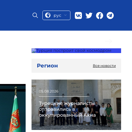
рус
Следующая новость
Регион
Все новости
05.08.2026
Турецкие журналисты
отправились в
оккупированный Акна