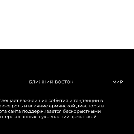
БЛИЖНИЙ ВОСТОК
МИР
свещает важнейшие события и тенденции в
акже роль и влияние армянской диаспоры в
бота сайта поддерживается бескорыстными
интересованных в укреплении армянской