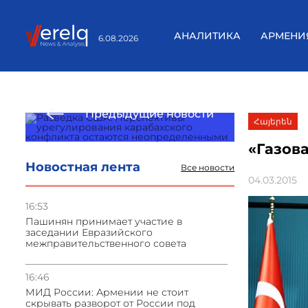
АНАЛИТИКА
АРМЕНИ
6.08.2026
Предыдущие новости
Հայերեն
«Газов
Новостная лента
Все новости
04.03.2015
16:53
Пашинян принимает участие в
заседании Евразийского
межправительственного совета
16:46
МИД России: Армении не стоит
скрывать разворот от России под