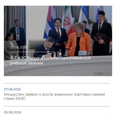
07.08.2026
В ЕАЭС будут взаимно признаваться
учёные звания
07.08.2026
Мишустин заявил о росте взаимных торговых связей
стран ЕАЭС
05.08.2026