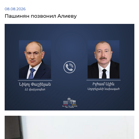
08.08.2026
Пашинян позвонил Алиеву