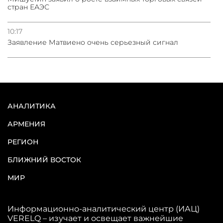
стран ЕАЭС
10:17
Заявление Матвиено очень серьезный сигнал
АНАЛИТИКА
АРМЕНИЯ
РЕГИОН
БЛИЖНИЙ ВОСТОК
МИР
Информационно-аналитический центр (ИАЦ)
VERELQ – изучает и освещает важнейшие