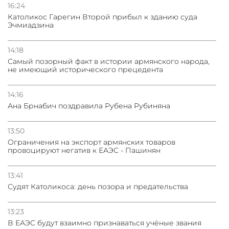
16:24
Католикос Гарегин Второй прибыл к зданию суда
Эчмиадзина
14:18
Самый позорный факт в истории армянского народа,
не имеющий исторического прецедента
14:16
Ана Брнабич поздравила Рубена Рубиняна
13:50
Oграничения на экспорт армянских товаров
провоцируют негатив к ЕАЭС - Пашинян
13:41
Судят Католикоса: день позора и предательства
13:23
В ЕАЭС будут взаимно признаваться учёные звания