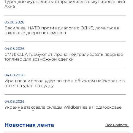
Турецкие журналисты отправились в оккупированный
Акна
05.08.2026
Васильев: НАТО против диалога с ОДКБ, ломиться в
закрытые двери нет смысла
04.08.2026
СМИ: США требуют от Ирана нейтрализовать ядерное
топливо для возможной сделки
04.08.2026
Иран планировал удар по трем объектам на Украине в
ответ на удар по судну
04.08.2026
Украина атаковала склады Wildberries в Подмосковье
и под Петербургом
Новостная лента
Все новости
03.08.2026