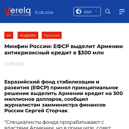
рус
10.08.2026
en
Հայերեն
Русский
Минфин России: ЕФСР выделит Армении
антикризисный кредит в $300 млн
23.07.2015
Евразийский фонд стабилизации и
развития (ЕФСР) принял принципиальное
решение выделить Армении кредит на 300
миллионов долларов, сообщил
журналистам замминистра финансов
России Сергей Сторчак
.
"Специалисты фонда прорабатывают с
властями Армении, но в принципе, совет