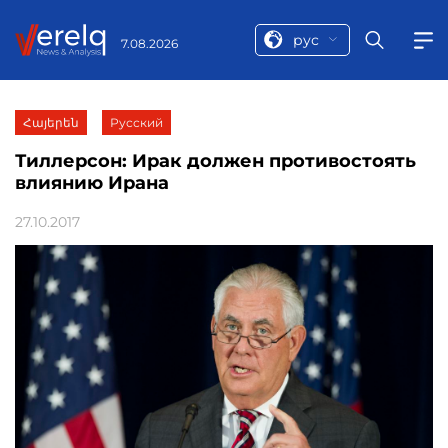
рус
7.08.2026
Հայերեն
Русский
Тиллерсон: Ирак должен противостоять
влиянию Ирана
27.10.2017