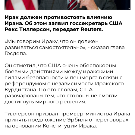
Ирак должен противостоять влиянию
Ирана. Об этом заявил госсекретарь США
Рекс Тиллерсон, передает Reuters.
«Мы говорим Ираку, что он должен
развиваться самостоятельно», - сказал глава
Госдепа.
Он отметил, что США очень обеспокоены
боевыми действиями между иракскими
силами безопасности и пешмерга в связи с
референдумом о независимости Иракского
Курдистана. По его словам, США
разочарованы тем, что стороны не смогли
достигнуть мирного решения.
Тиллерсон призвал премьер-министра Ирака
принять предложение Эрбиля о переговорах
на основании Конституции Ирака.