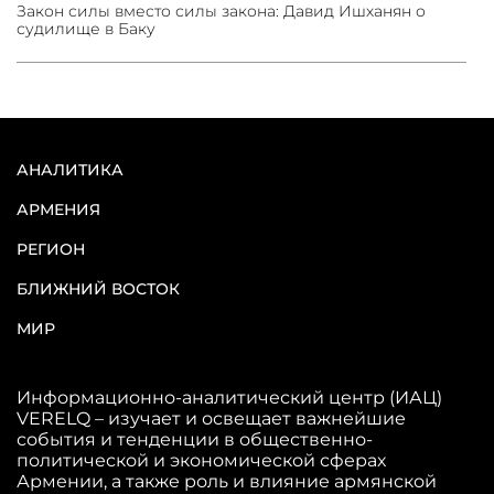
Закон силы вместо силы закона: Давид Ишханян о
судилище в Баку
АНАЛИТИКА
АРМЕНИЯ
РЕГИОН
БЛИЖНИЙ ВОСТОК
МИР
Информационно-аналитический центр (ИАЦ)
VERELQ – изучает и освещает важнейшие
события и тенденции в общественно-
политической и экономической сферах
Армении, а также роль и влияние армянской