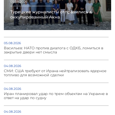
05.08.2026
Турецкие журналисты отправились в
оккупированный Акна
05.08.2026
Васильев: НАТО против диалога с ОДКБ, ломиться в
закрытые двери нет смысла
04.08.2026
СМИ: США требуют от Ирана нейтрализовать ядерное
топливо для возможной сделки
04.08.2026
Иран планировал удар по трем объектам на Украине в
ответ на удар по судну
04.08.2026