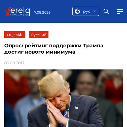
рус
7.08.2026
Հայերեն
Русский
Опрос: рейтинг поддержки Трампа
достиг нового минимума
03.08.2017