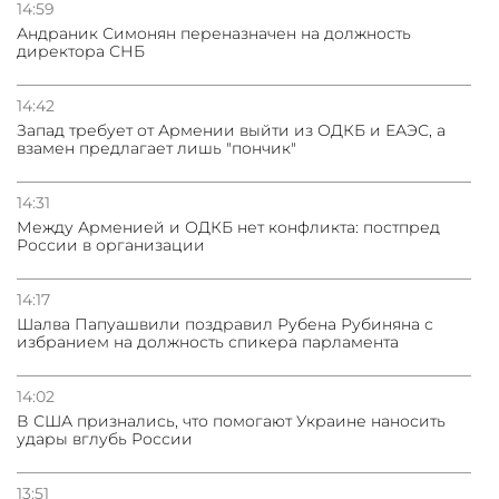
14:59
Андраник Симонян переназначен на должность
директора СНБ
14:42
Запад требует от Армении выйти из ОДКБ и ЕАЭС, а
взамен предлагает лишь "пончик"
14:31
Между Арменией и ОДКБ нет конфликта: постпред
России в организации
14:17
Шалва Папуашвили поздравил Рубена Рубиняна с
избранием на должность спикера парламента
14:02
В США признались, что помогают Украине наносить
удары вглубь России
13:51