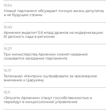
15:54
Новый парламент обсуждает личную жизнь депутатов,
а не будущее страны
15:43
Армения выделит 5.6 млрд драмов на модернизацию
61 детского сада в регионах
15:27
Три министерства Армении сменят названия:
созывается заседание парламента
15:17
Телеканал «Кентрон» оштрафовали за чрезмерное
внимание к Царукяну
15:11
«Эльсети Армении» станут госсобственностью и
перейдут в концессионное управление