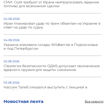
СМИ: США требуют от Ирана нейтрализовать ядерное
топливо для возможной сделки
04.08.2026
Иран планировал удар по трем объектам на Украине в
ответ на удар по судну
04.08.2026
Украина атаковала склады Wildberries в Подмосковье
и под Петербургом
03.08.2026
Стратегия безопасности ОДКБ допускает применение
ядерного оружия для защиты союзников
03.08.2026
Нассим Талеб отказался выступить с лекцией в
Азербайджане
Новостная лента
Все новости
31.07.2026