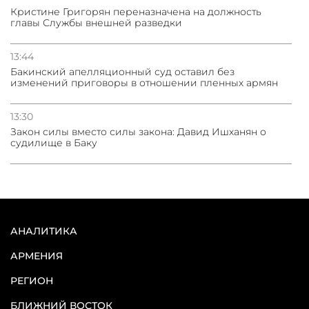
Кристине Григорян переназначена на должность
главы Службы внешней разведки
13:44
Бакинский апелляционный суд оставил без
изменений приговоры в отношении пленных армян
13:30
Закон силы вместо силы закона: Давид Ишханян о
судилище в Баку
АНАЛИТИКА
АРМЕНИЯ
РЕГИОН
БЛИЖНИЙ ВОСТОК