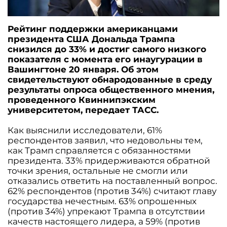
Рейтинг поддержки американцами
президента США Дональда Трампа
снизился до 33% и достиг самого низкого
показателя с момента его инаугурации в
Вашингтоне 20 января. Об этом
свидетельствуют обнародованные в среду
результаты опроса общественного мнения,
проведенного Квиннипэкским
университетом, передает ТАСС.
Как выяснили исследователи, 61%
респондентов заявил, что недовольны тем,
как Трамп справляется с обязанностями
президента. 33% придерживаются обратной
точки зрения, остальные не смогли или
отказались ответить на поставленный вопрос.
62% респондентов (против 34%) считают главу
государства нечестным. 63% опрошенных
(против 34%) упрекают Трампа в отсутствии
качеств настоящего лидера, а 59% (против