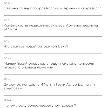
12:45
Оверчук: товарооборот России и Армении сократился
12:38
Конфискация незаконных активов: Армения вернула
$17 млн
12:25
Что стоит за новой риторикой Баку?
12:22
Мальтийский оператор внедрит систему контроля
игорного бизнеса Армении
11:55
Директор концерна «Мульти Груп» Артур Даллакян
арестован
11:44
Почему Баку более уверен, чем Ереван?