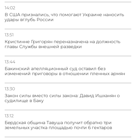
14:02
В США признались, что помогают Украине наносить
удары вглубь России
13:51
Кристинне Григорян переназначена на должность
главы Службы внешней разведки
13:44
Бакинский апелляционный суд оставил без
изменений приговоры в отношении пленных армян
13:30
Закон силы вместо силы закона: Давид Ишханян о
судилище в Баку
13:12
Бeрдская община Тавуша получит обратно три
земельных участка площадью почти 6 гектаров