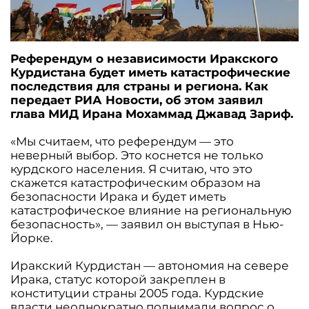
Референдум о независимости Иракского
Курдистана будет иметь катастрофические
последствия для страны и региона. Как
передает РИА Новости, об этом заявил
глава МИД Ирана Мохаммад Джавад Зариф.
«Мы считаем, что референдум — это
неверный выбор. Это коснется не только
курдского населения. Я считаю, что это
скажется катастрофическим образом на
безопасности Ирака и будет иметь
катастрофическое влияние на региональную
безопасность», — заявил он выступая в Нью-
Йорке.
Иракский Курдистан — автономия на севере
Ирака, статус которой закреплен в
конституции страны 2005 года. Курдские
власти неоднократно поднимали вопрос о