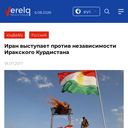
рус
6.08.2026
Հայերեն
Русский
Иран выступает против независимости
Иракского Курдистана
18.07.2017