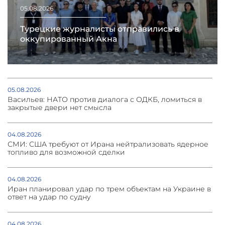
05.08.2026
Турецкие журналисты отправились в
оккупированный Акна
05.08.2026
Васильев: НАТО против диалога с ОДКБ, ломиться в
закрытые двери нет смысла
04.08.2026
СМИ: США требуют от Ирана нейтрализовать ядерное
топливо для возможной сделки
04.08.2026
Иран планировал удар по трем объектам на Украине в
ответ на удар по судну
04.08.2026