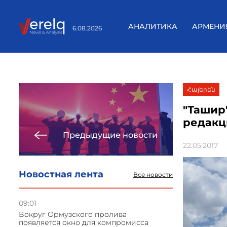
АНАЛИТИКА
АРМЕНИ
6.08.2026
Հայերեն
"Ташир
редакц
Предыдущие новости
22.05.2017
Новостная лента
Все новости
09:01
Вокруг Ормузского пролива
появляется окно для компромисса