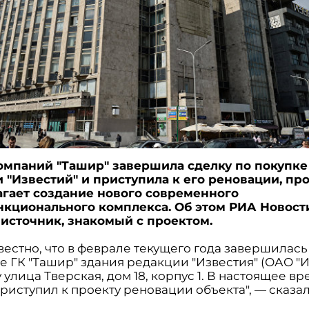
омпаний "Ташир" завершила сделку по покупке
 "Известий" и приступила к его реновации, пр
гает создание нового современного
кционального комплекса. Об этом РИА Новост
источник, знакомый с проектом.
вестно, что в феврале текущего года завершилась
е ГК "Ташир" здания редакции "Известия" (ОАО "
 улица Тверская, дом 18, корпус 1. В настоящее вр
риступил к проекту реновации объекта", — сказа
.