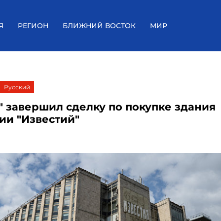
Я
РЕГИОН
БЛИЖНИЙ ВОСТОК
МИР
Русский
" завершил сделку по покупке здания
ии "Известий"