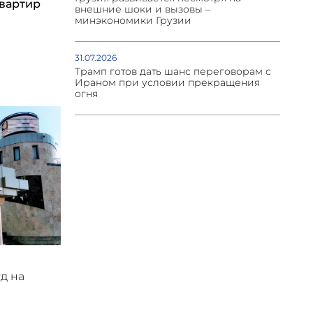
квартир
внешние шоки и вызовы –
минэкономики Грузии
31.07.2026
Трамп готов дать шанс переговорам с
Ираном при условии прекращения
огня
уд на