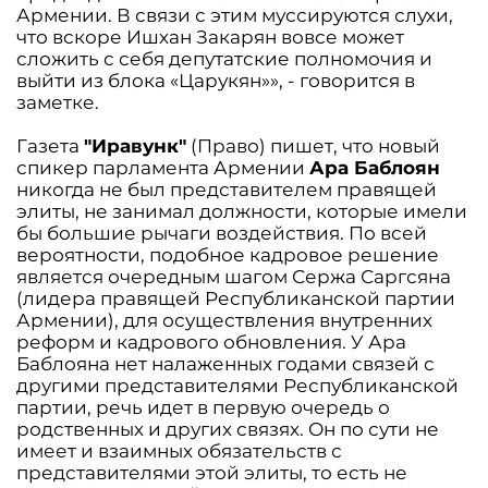
Армении. В связи с этим муссируются слухи,
что вскоре Ишхан Закарян вовсе может
сложить с себя депутатские полномочия и
выйти из блока «Царукян»», - говорится в
заметке.
Газета
"Иравунк"
(Право) пишет, что новый
спикер парламента Армении
Ара Баблоян
никогда не был представителем правящей
элиты, не занимал должности, которые имели
бы большие рычаги воздействия. По всей
вероятности, подобное кадровое решение
является очередным шагом Сержа Саргсяна
(лидера правящей Республиканской партии
Армении), для осуществления внутренних
реформ и кадрового обновления. У Ара
Баблояна нет налаженных годами связей с
другими представителями Республиканской
партии, речь идет в первую очередь о
родственных и других связях. Он по сути не
имеет и взаимных обязательств с
представителями этой элиты, то есть не