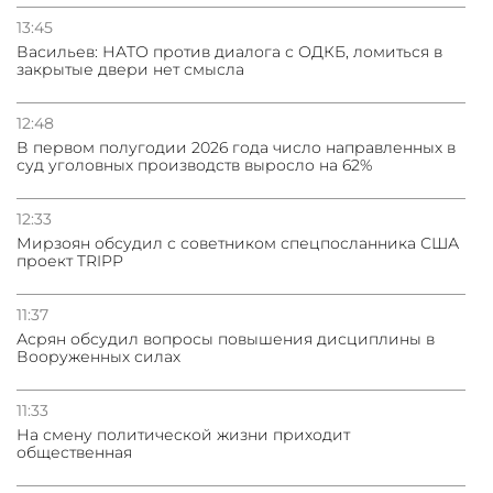
13:45
Васильев: НАТО против диалога с ОДКБ, ломиться в
закрытые двери нет смысла
12:48
В первом полугодии 2026 года число направленных в
суд уголовных производств выросло на 62%
12:33
Мирзоян обсудил с советником спецпосланника США
проект TRIPP
11:37
Асрян обсудил вопросы повышения дисциплины в
Вооруженных силах
11:33
На смену политической жизни приходит
общественная