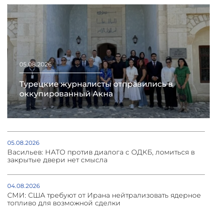
05.08.2026
Турецкие журналисты отправились в
оккупированный Акна
05.08.2026
Васильев: НАТО против диалога с ОДКБ, ломиться в
закрытые двери нет смысла
04.08.2026
СМИ: США требуют от Ирана нейтрализовать ядерное
топливо для возможной сделки