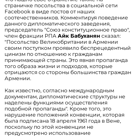
страничке посольства в социальной сети
Facebook в виде постов от наших
соотечественников. Комментируя поведение
данного дипломатического заведения,
председатель "Союз конституционное право",
член фракции РПА
Айк Бабуханян
сказал:
"Посольство Великобритании в Армении
своим поступком проявило беспрецедентный
цинизм по отношению к гражданам
принимающей страны. Это явная пропаганда
того образа жизни и подходов, которые
отрицаются со стороны большинства граждан
Армении.
Как известно, согласно международным
документам, дипломатические структуры не
наделены функциями осуществления
подобной пропаганды". Кроме того, это
нарушение положений конвенции, которая
была подписана 18 апреля 1961 года в Вене,
поскольку по этой конвенции не
предусмотрено использование