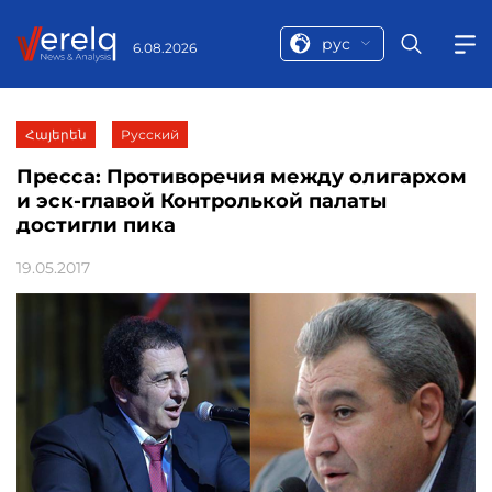
рус
6.08.2026
Հայերեն
Русский
Пресса: Противоречия между олигархом
и эск-главой Контролькой палаты
достигли пика
19.05.2017