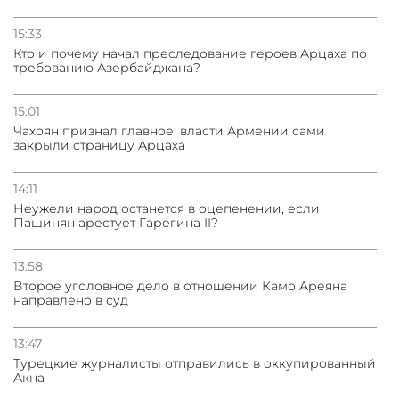
15:33
Кто и почему начал преследование героев Арцаха по
требованию Азербайджана?
15:01
Чахоян признал главное: власти Армении сами
закрыли страницу Арцаха
14:11
Неужели народ останется в оцепенении, если
Пашинян арестует Гарегина II?
13:58
Второе уголовное дело в отношении Камо Ареяна
направлено в суд
13:47
Турецкие журналисты отправились в оккупированный
Акна