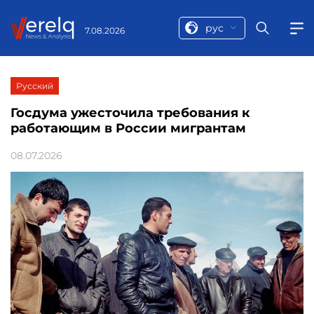
рус
7.08.2026
Русский
Госдума ужесточила требования к
работающим в России мигрантам
08.07.2026