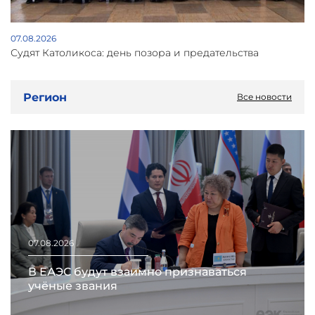
07.08.2026
Судят Католикоса: день позора и предательства
Регион
Все новости
07.08.2026
В ЕАЭС будут взаимно признаваться
учёные звания