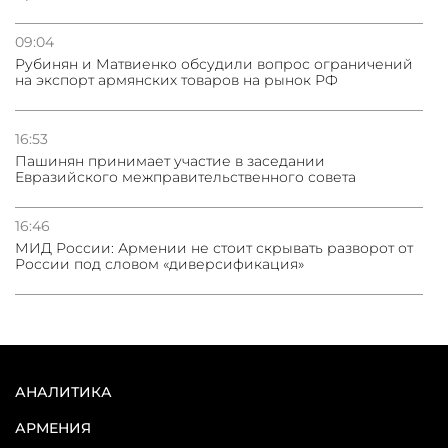
09:04
Рубинян и Матвиенко обсудили вопрос ограничений
на экспорт армянских товаров на рынок РФ
16:53
Пашинян принимает участие в заседании
Евразийского межправительственного совета
16:46
МИД России: Армении не стоит скрывать разворот от
России под словом «диверсификация»
АНАЛИТИКА
АРМЕНИЯ