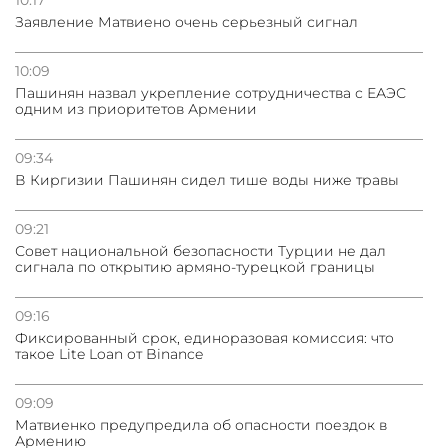
Заявление Матвиено очень серьезный сигнал
10:09
Пашинян назвал укрепление сотрудничества с ЕАЭС
одним из приоритетов Армении
09:34
В Киргизии Пашинян сидел тише воды ниже травы
09:21
Совет национальной безопасности Турции не дал
сигнала по открытию армяно-турецкой границы
09:16
Фиксированный срок, единоразовая комиссия: что
такое Lite Loan от Binance
09:09
Матвиенко предупредила об опасности поездок в
Армению