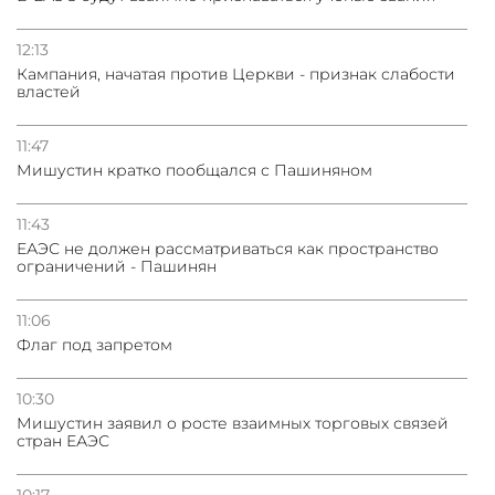
12:13
Кампания, начатая против Церкви - признак слабости
властей
11:47
Мишустин кратко пообщался с Пашиняном
11:43
ЕАЭС не должен рассматриваться как пространство
ограничений - Пашинян
11:06
Флаг под запретом
10:30
Мишустин заявил о росте взаимных торговых связей
стран ЕАЭС
10:17