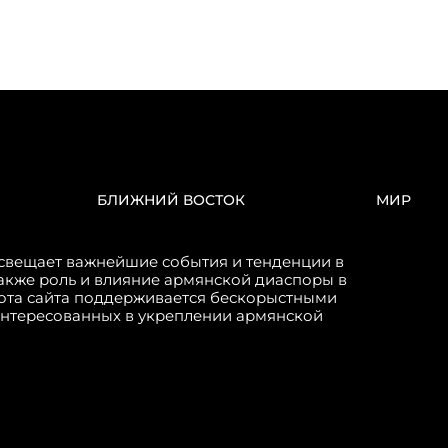
БЛИЖНИЙ ВОСТОК
МИР
свещает важнейшие события и тенденции в
акже роль и влияние армянской диаспоры в
бота сайта поддерживается бескорыстными
интересованных в укреплении армянской