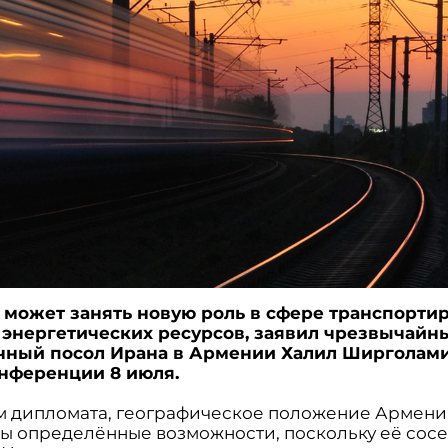
может занять новую роль в сфере транспорти
 энергетических ресурсов, заявил чрезвычайн
чный посол Ирана в Армении Халил Ширголами
нференции 8 июля.
м дипломата, географическое положение Армени
ны определённые возможности, поскольку её сос