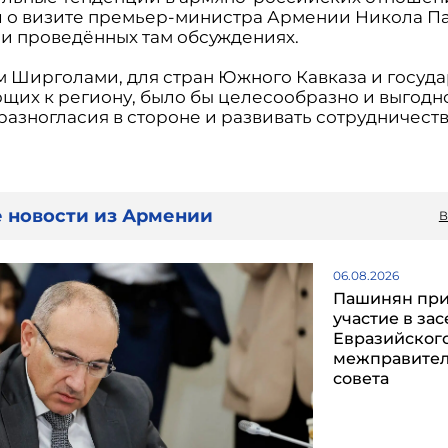
 о визите премьер-министра Армении Никола П
 и проведённых там обсуждениях.
м Ширголами, для стран Южного Кавказа и госуда
щих к региону, было бы целесообразно и выгодн
разногласия в стороне и развивать сотрудничеств
 новости из Армении
В
06.08.2026
Пашинян пр
участие в за
Евразийског
межправител
совета