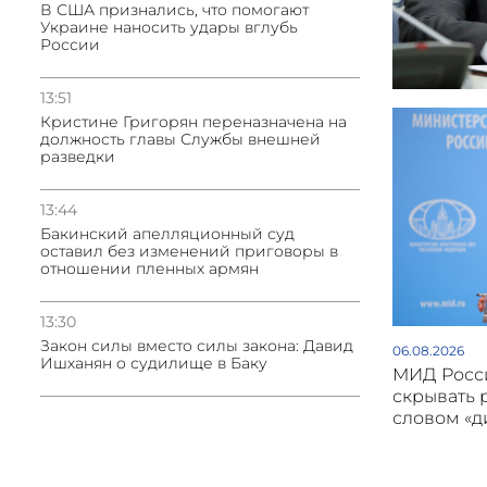
В США признались, что помогают
Украине наносить удары вглубь
России
13:51
Кристине Григорян переназначена на
должность главы Службы внешней
разведки
13:44
Бакинский апелляционный суд
оставил без изменений приговоры в
отношении пленных армян
13:30
Закон силы вместо силы закона: Давид
06.08.2026
Ишханян о судилище в Баку
МИД Росси
скрывать 
словом «