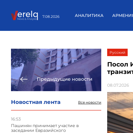
АНАЛИТИКА
АРМЕНИ
7.08.2026
Русский
Посол 
транзи
Предыдущие новости
08.07.2026
Новостная лента
Все новости
16:53
Пашинян принимает участие в
заседании Евразийского