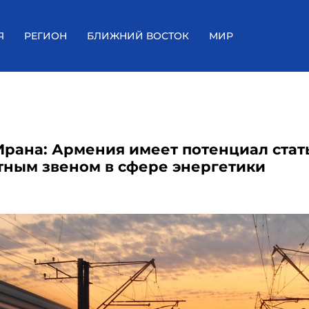
Я
РЕГИОН
БЛИЖНИЙ ВОСТОК
МИР
Ирана: Армения имеет потенциал стат
тным звеном в сфере энергетики