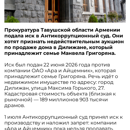
Прокуратура Тавушской области Армении
подала иск в Антикоррупционный суд. Они
хотят признать недействительным аукцион
по продаже дома в Дилижане, который
принадлежит семье Манвела Григоряна.
Иск был подан 22 июня 2026 года против
компании ОАО «Ара и Айцемник», которая
принадлежит семье Григоряна. Речь идёт о
недвижимом имуществе по адресу: город
Дилижан, улица Максима Горького, 27.
Кадастровая стоимость объекта (близкая к
рыночной) — 189 миллионов 903 тысячи
драмов.
1 июля Антикоррупционный суд принял иск к
производству и наложил запрет: компании
«Ара и Айцемник» пока нельзя продавать,