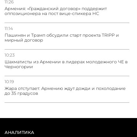
11:26
Армения: «Гражданский договор» поддержит
оппозиционера на пост вице-спикера НС
11:14
Пашинян и Трамп обсудили старт проекта TRIPP и
мирный договор
10:23
Шахматисты из Армении в лидерах молодежного ЧЕ в
Черногории
10:19
Жара отступает: Армению ждут дожди и похолодание
до 35 градусов
АНАЛИТИКА