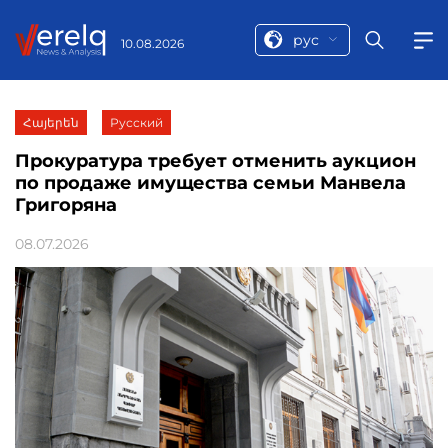
рус
10.08.2026
Հայերեն
Русский
Прокуратура требует отменить аукцион
по продаже имущества семьи Манвела
Григоряна
08.07.2026