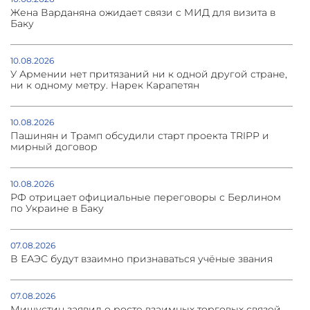
Жена Варданяна ожидает связи с МИД для визита в
Баку
10.08.2026
У Армении нет притязаний ни к одной другой стране,
ни к одному метру. Нарек Карапетян
10.08.2026
Пашинян и Трамп обсудили старт проекта TRIPP и
мирный договор
10.08.2026
РФ отрицает официальные переговоры с Берлином
по Украине в Баку
07.08.2026
В ЕАЭС будут взаимно признаваться учёные звания
07.08.2026
Мишустин заявил о росте взаимных торговых связей