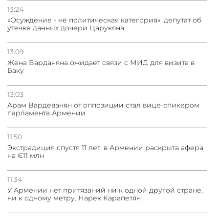
13:24
«Осуждение - не политическая категория»: депутат об
утечке данных дочери Царукяна
13:09
Жена Варданяна ожидает связи с МИД для визита в
Баку
13:03
Арам Вардеванян от оппозиции стал вице-спикером
парламента Армении
11:50
Экстрадиция спустя 11 лет: в Армении раскрыта афера
на €11 млн
11:34
У Армении нет притязаний ни к одной другой стране,
ни к одному метру. Нарек Карапетян