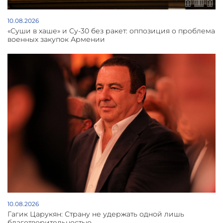
10.08.2026
«Суши в хаше» и Су-30 без ракет: оппозиция о проблема
военных закупок Армении
10.08.2026
Гагик Царукян: Страну не удержать одной лишь
благотворительностью