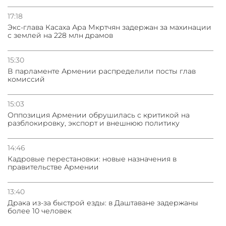
17:18
Экс-глава Касаха Ара Мкртчян задержан за махинации
с землей на 228 млн драмов
15:30
В парламенте Армении распределили посты глав
комиссий
15:03
Оппозиция Армении обрушилась с критикой на
разблокировку, экспорт и внешнюю политику
14:46
Кадровые перестановки: новые назначения в
правительстве Армении
13:40
Драка из-за быстрой езды: в Даштаване задержаны
более 10 человек