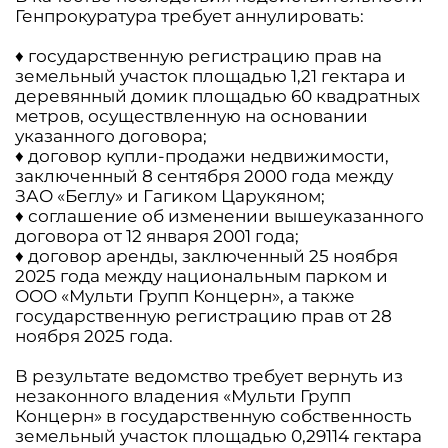
Генпрокуратура требует аннулировать:
♦ государственную регистрацию прав на
земельный участок площадью 1,21 гектара и
деревянный домик площадью 60 квадратных
метров, осуществленную на основании
указанного договора;
♦ договор купли-продажи недвижимости,
заключенный 8 сентября 2000 года между
ЗАО «Беглу» и Гагиком Царукяном;
♦ соглашение об изменении вышеуказанного
договора от 12 января 2001 года;
♦ договор аренды, заключенный 25 ноября
2025 года между национальным парком и
ООО «Мульти Групп Концерн», а также
государственную регистрацию прав от 28
ноября 2025 года.
В результате ведомство требует вернуть из
незаконного владения «Мульти Групп
Концерн» в государственную собственность
земельный участок площадью 0,29114 гектара