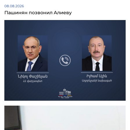
08.08.2026
Пашинян позвонил Алиеву