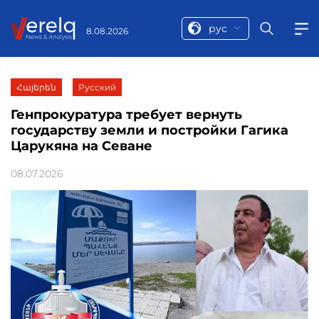
рус
8.08.2026
Հայերեն
Русский
Генпрокуратура требует вернуть
государству земли и постройки Гагика
Царукяна на Севане
08.07.2026