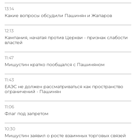
13:14
Какие вопросы обсудили Пашинян и Жапаров
12:13
Кампания, начатая против Церкви - признак слабости
властей
11:47
Мишустин кратко пообщался с Пашиняном
11:43
ЕАЭС не должен рассматриваться как пространство
ограничений - Пашинян
11:06
Флаг под запретом
10:30
Мишустин заявил о росте взаимных торговых связей