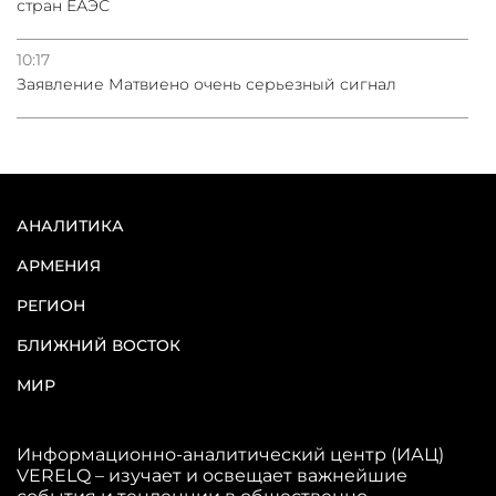
стран ЕАЭС
10:17
Заявление Матвиено очень серьезный сигнал
АНАЛИТИКА
АРМЕНИЯ
РЕГИОН
БЛИЖНИЙ ВОСТОК
МИР
Информационно-аналитический центр (ИАЦ)
VERELQ – изучает и освещает важнейшие