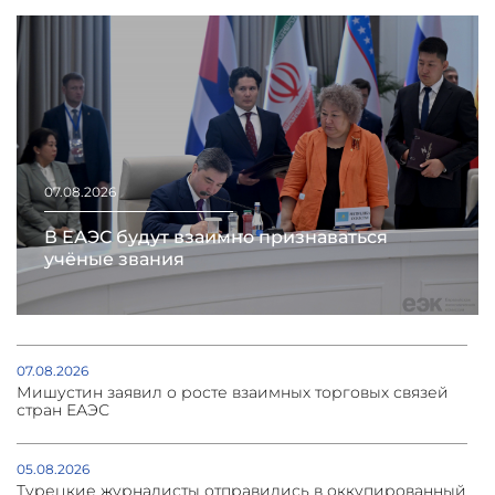
07.08.2026
В ЕАЭС будут взаимно признаваться
учёные звания
07.08.2026
Мишустин заявил о росте взаимных торговых связей
стран ЕАЭС
05.08.2026
Турецкие журналисты отправились в оккупированный